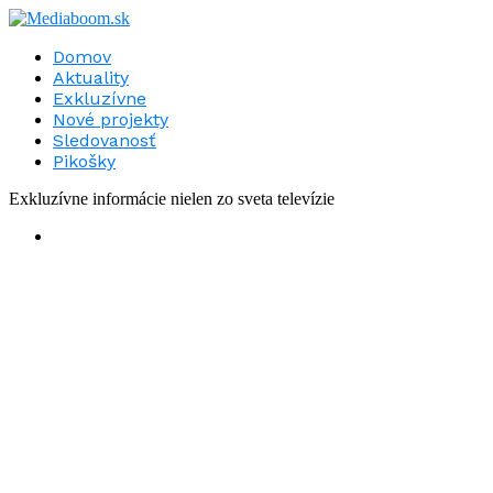
Domov
Aktuality
Exkluzívne
Nové projekty
Sledovanosť
Pikošky
Exkluzívne informácie nielen zo sveta televízie