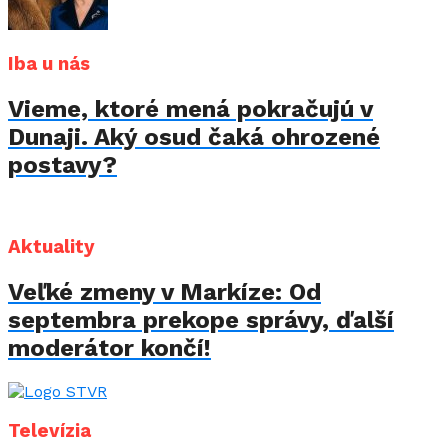
Iba u nás
Vieme, ktoré mená pokračujú v
Dunaji. Aký osud čaká ohrozené
postavy?
Aktuality
Veľké zmeny v Markíze: Od
septembra prekope správy, ďalší
moderátor končí!
Televízia