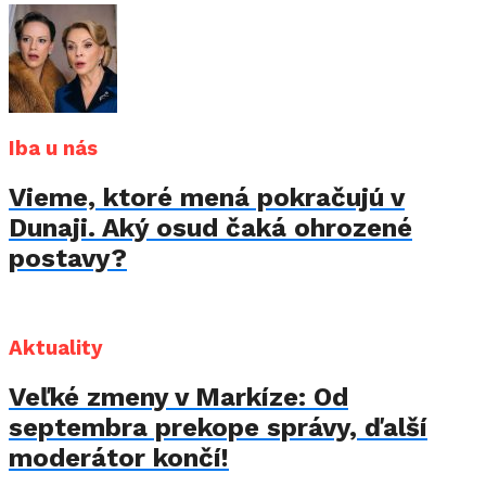
Iba u nás
Vieme, ktoré mená pokračujú v
Dunaji. Aký osud čaká ohrozené
postavy?
Aktuality
Veľké zmeny v Markíze: Od
septembra prekope správy, ďalší
moderátor končí!