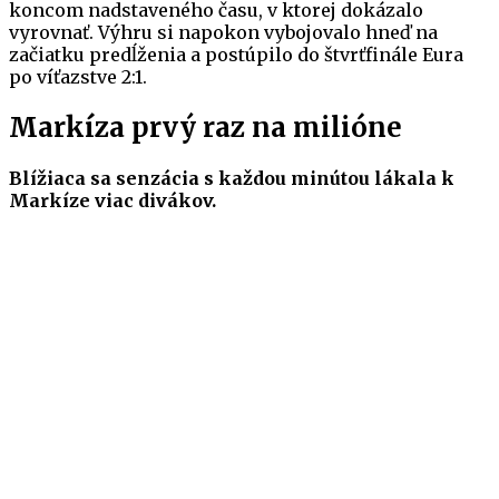
koncom nadstaveného času, v ktorej dokázalo
vyrovnať. Výhru si napokon vybojovalo hneď na
začiatku predĺženia a postúpilo do štvrťfinále Eura
po víťazstve 2:1.
Markíza prvý raz na milióne
Blížiaca sa senzácia s každou minútou lákala k
Markíze viac divákov.