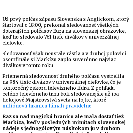
Už prvý polčas zápasu Slovenska s Anglickom, ktorý
štartoval o 18:00, prekonal sledovanosť všetkých
doterajších polčasov Eura na slovenskej obrazovke,
keď ho sledovalo 761-tisíc divákov v univerzálnej
cieľovke.
Sledovanosť však neustále rástla a v druhej polovici
osemfinále si Markízu zaplo suverénne najviac
divákov v tomto roku.
Priemerná sledovanosť druhého polčasu vystrelila
na 984-tisíc divákov v univerzálnej cieľovke, čo je
tohtoročný rekord televízneho lídra. Z pohľadu
celého televízneho trhu boli sledovanejšie už iba
hokejové Majstrovstvá sveta na Jojke, ktoré
miliónovú hranicu lámali pravidelne
.
Raz sa nad magickú hranicu ale mala dostať tiež
Markíza, keď v posledných minútach slovenskej
nádeje s jednogólovým náskokom ju v druhom