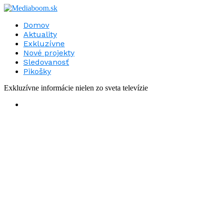
Domov
Aktuality
Exkluzívne
Nové projekty
Sledovanosť
Pikošky
Exkluzívne informácie nielen zo sveta televízie