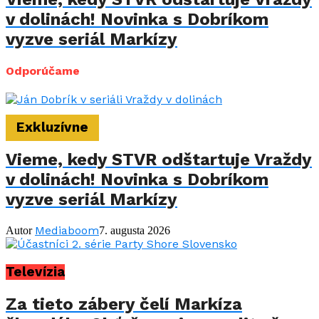
v dolinách! Novinka s Dobríkom
vyzve seriál Markízy
Odporúčame
Exkluzívne
Vieme, kedy STVR odštartuje Vraždy
v dolinách! Novinka s Dobríkom
vyzve seriál Markízy
Mediaboom
Autor
7. augusta 2026
Televízia
Za tieto zábery čelí Markíza