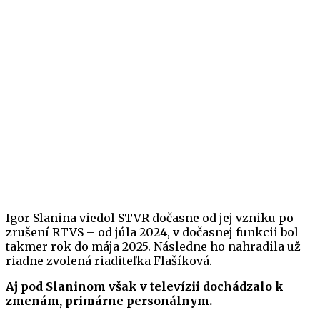
Igor Slanina viedol STVR dočasne od jej vzniku po
zrušení RTVS – od júla 2024, v dočasnej funkcii bol
takmer rok do mája 2025. Následne ho nahradila už
riadne zvolená riaditeľka Flašíková.
Aj pod Slaninom však v televízii dochádzalo k
zmenám, primárne personálnym.