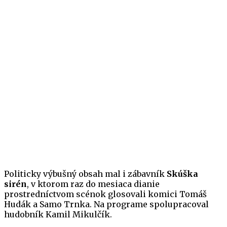
Politicky výbušný obsah mal i zábavník
Skúška
sirén
, v ktorom raz do mesiaca dianie
prostredníctvom scénok glosovali komici Tomáš
Hudák a Samo Trnka. Na programe spolupracoval
hudobník Kamil Mikulčík.