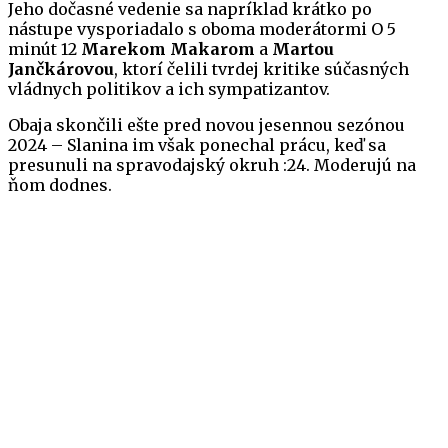
Jeho dočasné vedenie sa napríklad krátko po
nástupe vysporiadalo s oboma moderátormi O 5
minút 12
Marekom Makarom
a
Martou
Jančkárovou
, ktorí čelili tvrdej kritike súčasných
vládnych politikov a ich sympatizantov.
Obaja skončili ešte pred novou jesennou sezónou
2024 – Slanina im však ponechal prácu, keď sa
presunuli na spravodajský okruh :24. Moderujú na
ňom dodnes.