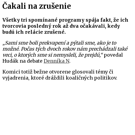
Čakali na zrušenie
Všetky tri spomínané programy spája fakt, že ich
tvorcovia posledný rok až dva očakávali, kedy
budú ich relácie zrušené.
„Sami sme boli prekvapení a pýtali sme, ako je to
možné. Počas tých dvoch rokov nám prechádzali také
veci, o ktorých sme si nemysleli, že prejdú,“
povedal
Hudák na debate
Denníka N
.
Komici totiž bežne otvorene glosovali témy či
vyjadrenia, ktoré dráždili koaličných politikov.