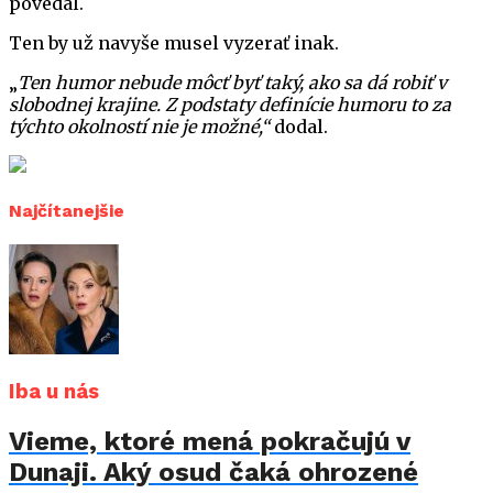
povedal.
Ten by už navyše musel vyzerať inak.
„
Ten humor nebude môcť byť taký, ako sa dá robiť v
slobodnej krajine. Z podstaty definície humoru to za
týchto okolností nie je možné,“
dodal.
Najčítanejšie
Iba u nás
Vieme, ktoré mená pokračujú v
Dunaji. Aký osud čaká ohrozené