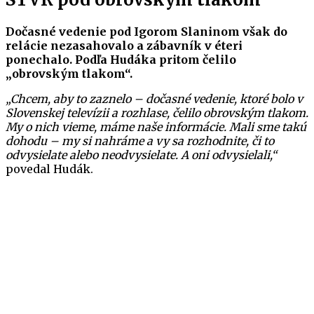
Dočasné vedenie pod Igorom Slaninom však do
relácie nezasahovalo a zábavník v éteri
ponechalo.
Podľa Hudáka pritom čelilo
„obrovským tlakom“.
„Chcem, aby to zaznelo – dočasné vedenie, ktoré bolo v
Slovenskej televízii a rozhlase, čelilo obrovským tlakom.
My o nich vieme, máme naše informácie. Mali sme takú
dohodu – my si nahráme a vy sa rozhodnite, či to
odvysielate alebo neodvysielate. A oni odvysielali,“
povedal Hudák.