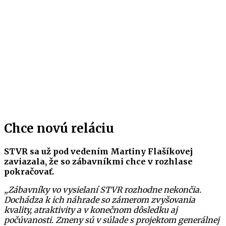
Chce novú reláciu
STVR sa už pod vedením Martiny Flašíkovej
zaviazala, že so zábavníkmi chce v rozhlase
pokračovať.
„Zábavníky vo vysielaní STVR rozhodne nekončia.
Dochádza k ich náhrade so zámerom zvyšovania
kvality, atraktivity a v konečnom dôsledku aj
počúvanosti. Zmeny sú v súlade s projektom generálnej