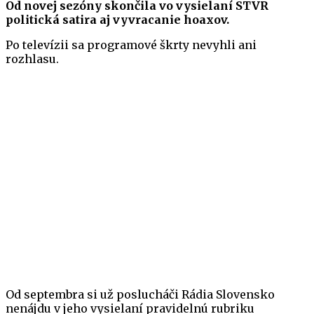
Od novej sezóny skončila vo vysielaní STVR
politická satira aj vyvracanie hoaxov.
Po televízii sa programové škrty nevyhli ani
rozhlasu.
Od septembra si už poslucháči Rádia Slovensko
nenájdu v jeho vysielaní pravidelnú rubriku