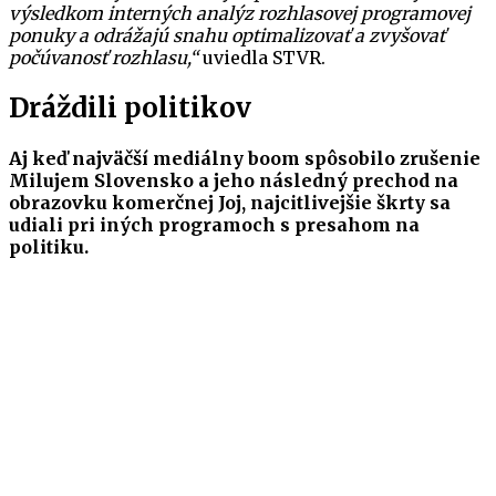
výsledkom interných analýz rozhlasovej programovej
ponuky a odrážajú snahu optimalizovať a zvyšovať
počúvanosť rozhlasu,“
uviedla STVR.
Dráždili politikov
Aj keď najväčší mediálny boom spôsobilo zrušenie
Milujem Slovensko a jeho následný prechod na
obrazovku komerčnej Joj, najcitlivejšie škrty sa
udiali pri iných programoch s presahom na
politiku.