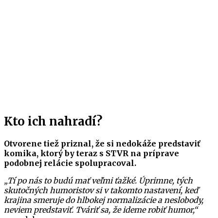
Kto ich nahradí?
Otvorene tiež priznal, že si nedokáže predstaviť
komika, ktorý by teraz s STVR na príprave
podobnej relácie spolupracoval.
„Tí po nás to budú mať veľmi ťažké. Úprimne, tých
skutočných humoristov si v takomto nastavení, keď
krajina smeruje do hlbokej normalizácie a neslobody,
neviem predstaviť. Tváriť sa, že ideme robiť humor,“