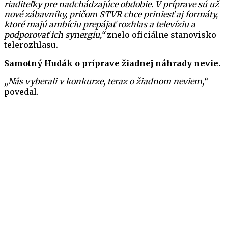
riaditeľky pre nadchádzajúce obdobie. V príprave sú už
nové zábavníky, pričom STVR chce priniesť aj formáty,
ktoré majú ambíciu prepájať rozhlas a televíziu a
podporovať ich synergiu,“
znelo oficiálne stanovisko
telerozhlasu.
Samotný Hudák o príprave žiadnej náhrady nevie.
„Nás vyberali v konkurze, teraz o žiadnom neviem,“
povedal.