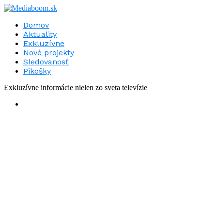
Domov
Aktuality
Exkluzívne
Nové projekty
Sledovanosť
Pikošky
Exkluzívne informácie nielen zo sveta televízie