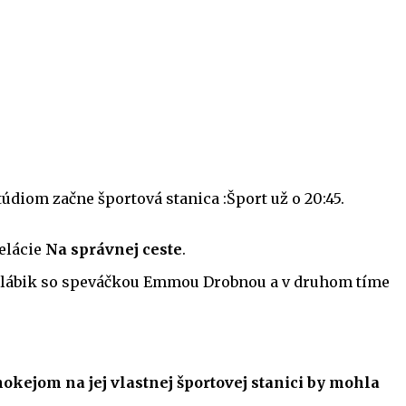
údiom začne športová stanica :Šport už o 20:45.
elácie
Na správnej ceste
.
 Valábik so speváčkou Emmou Drobnou a v druhom tíme
okejom na jej vlastnej športovej stanici by mohla