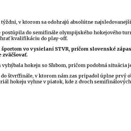
ýždni, v ktorom sa odohrajú absolútne najsledovanejši
e postúpila do semifinále olympijského hokejového turn
rať kvalifikáciu do play-off.
športom vo vysielaní STVR, pričom slovenské zápasy
 zväčšovať.
 vyhýbala hokeju so Sľubom, pričom podobná situácia jej
o štvrťfinále, v ktorom nám zas pripadol úplne prvý obe
eriál hokeju vyhne v piatok, kde z dvoch semifinálových