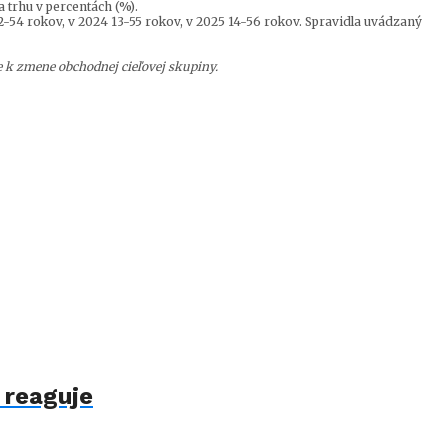
 trhu v percentách (%).
-54 rokov, v 2024 13-55 rokov, v 2025 14-56 rokov. Spravidla uvádzaný
e k zmene obchodnej cieľovej skupiny.
 reaguje