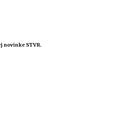
ej novinke STVR.