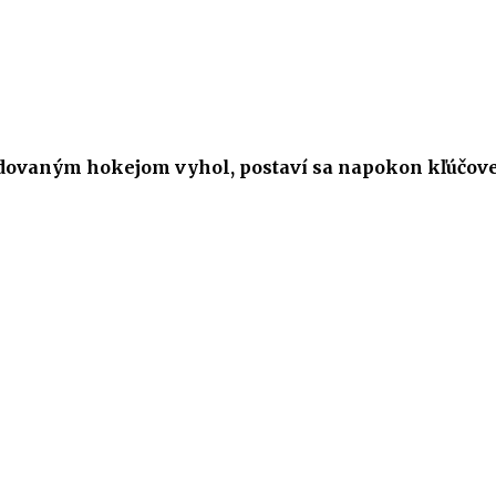
 sledovaným hokejom vyhol, postaví sa napokon kľúčov