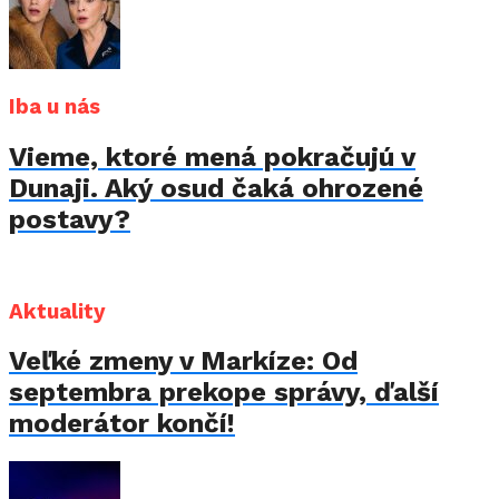
Iba u nás
Vieme, ktoré mená pokračujú v
Dunaji. Aký osud čaká ohrozené
postavy?
Aktuality
Veľké zmeny v Markíze: Od
septembra prekope správy, ďalší
moderátor končí!