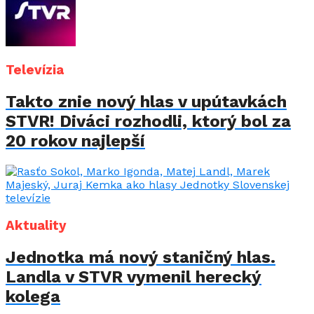
Televízia
Takto znie nový hlas v upútavkách
STVR! Diváci rozhodli, ktorý bol za
20 rokov najlepší
Aktuality
Jednotka má nový staničný hlas.
Landla v STVR vymenil herecký
kolega