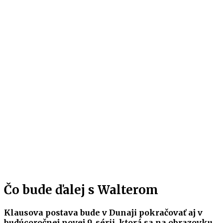
Čo bude ďalej s Walterom
Klausova postava bude v Dunaji pokračovať aj v
budúcoročnej novej 9. sérii, ktorá sa na obrazovku