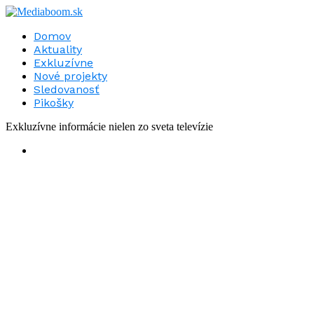
Domov
Aktuality
Exkluzívne
Nové projekty
Sledovanosť
Pikošky
Exkluzívne informácie nielen zo sveta televízie