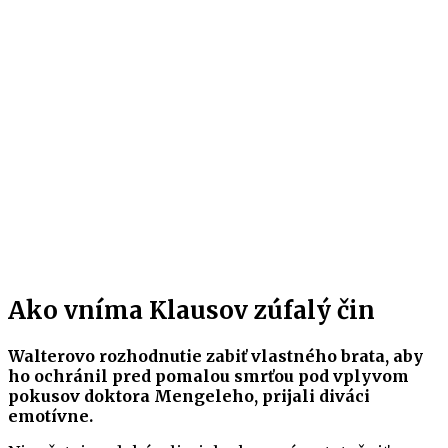
Ako vníma Klausov zúfalý čin
Walterovo rozhodnutie zabiť vlastného brata, aby
ho ochránil pred pomalou smrťou pod vplyvom
pokusov doktora Mengeleho, prijali diváci
emotívne.