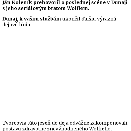
Ján Koleník prehovoril o poslednej scéne v Dunaji
s jeho seriálovým bratom Wolfiem.
Dunaj, k vašim službám
ukončil ďalšiu výraznú
dejovú líniu.
Tvorcovia túto jeseň do deja odvážne zakomponovali
postavu zdravotne znevýhodneného Wolfieho,