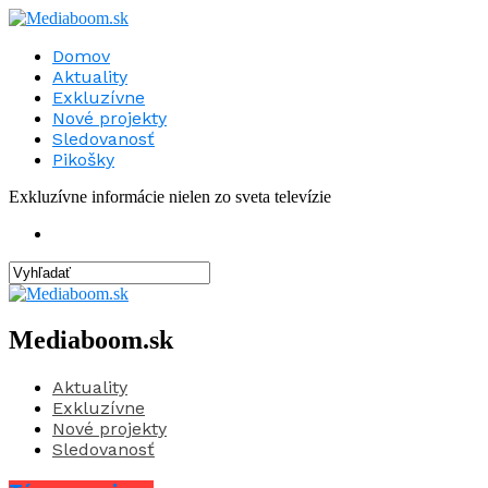
Domov
Aktuality
Exkluzívne
Nové projekty
Sledovanosť
Pikošky
Exkluzívne informácie nielen zo sveta televízie
Mediaboom.sk
Aktuality
Exkluzívne
Nové projekty
Sledovanosť