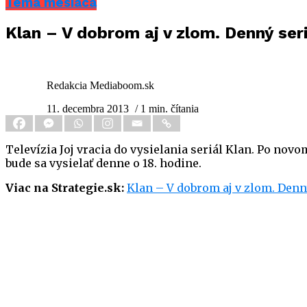
Téma mesiaca
Klan – V dobrom aj v zlom. Denný seri
Redakcia Mediaboom.sk
11. decembra 2013
/ 1 min. čítania
Televízia Joj vracia do vysielania seriál Klan. Po nov
bude sa vysielať denne o 18. hodine.
Viac na Strategie.sk:
Klan – V dobrom aj v zlom. Denný