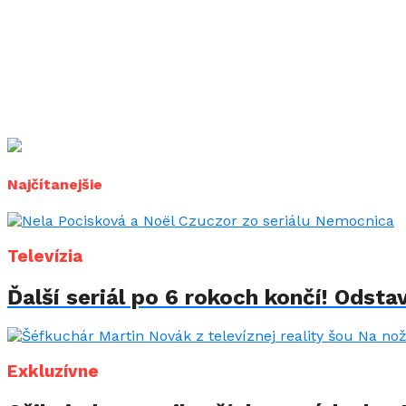
Najčítanejšie
Televízia
Ďalší seriál po 6 rokoch končí! Odstav
Exkluzívne