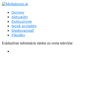
Domov
Aktuality
Exkluzívne
Nové projekty
Sledovanosť
Pikošky
Exkluzívne informácie nielen zo sveta televízie