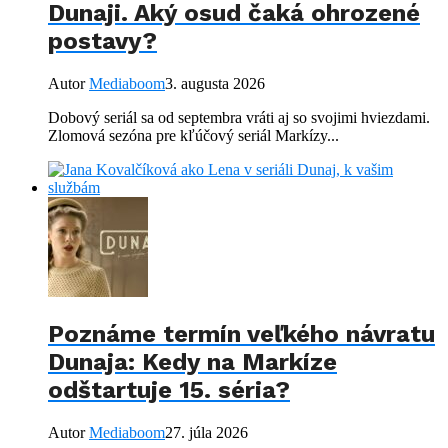
Dunaji. Aký osud čaká ohrozené
postavy?
Autor
Mediaboom
3. augusta 2026
Dobový seriál sa od septembra vráti aj so svojimi hviezdami.
Zlomová sezóna pre kľúčový seriál Markízy...
Poznáme termín veľkého návratu
Dunaja: Kedy na Markíze
odštartuje 15. séria?
Autor
Mediaboom
27. júla 2026