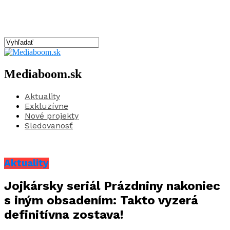
Mediaboom.sk
Aktuality
Exkluzívne
Nové projekty
Sledovanosť
Aktuality
Jojkársky seriál Prázdniny nakoniec
s iným obsadením: Takto vyzerá
definitívna zostava!