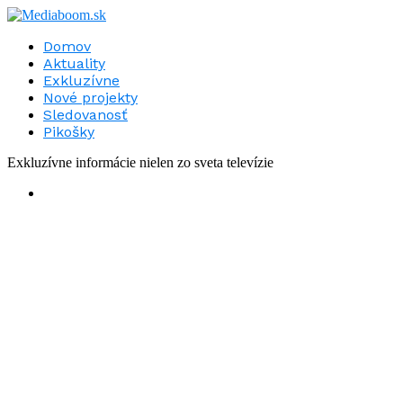
Domov
Aktuality
Exkluzívne
Nové projekty
Sledovanosť
Pikošky
Exkluzívne informácie nielen zo sveta televízie