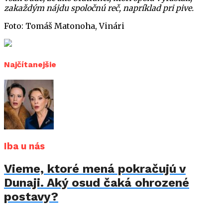
zakaždým nájdu spoločnú reč, napríklad pri pive.
Foto: Tomáš Matonoha, Vinári
Najčítanejšie
Iba u nás
Vieme, ktoré mená pokračujú v
Dunaji. Aký osud čaká ohrozené
postavy?