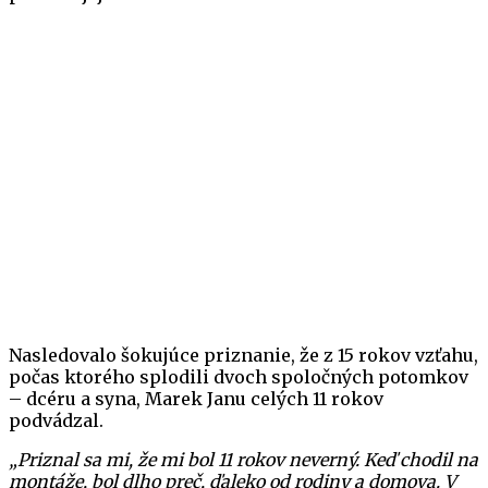
Nasledovalo šokujúce priznanie, že z 15 rokov vzťahu,
počas ktorého splodili dvoch spoločných potomkov
– dcéru a syna, Marek Janu celých 11 rokov
podvádzal.
„Priznal sa mi, že mi bol 11 rokov neverný. Keď chodil na
montáže, bol dlho preč, ďaleko od rodiny a domova. V