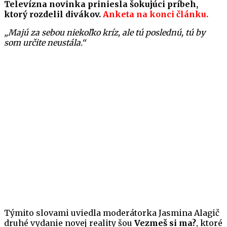
Televízna novinka priniesla šokujúci príbeh,
ktorý rozdelil divákov.
Anketa na konci článku.
„Majú za sebou niekoľko kríz, ale tú poslednú, tú by
som určite neustála.“
Týmito slovami uviedla moderátorka Jasmina Alagič
druhé vydanie novej reality šou
Vezmeš si ma?
, ktoré