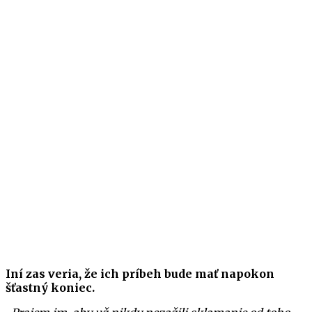
Iní zas veria, že ich príbeh bude mať napokon
šťastný koniec.