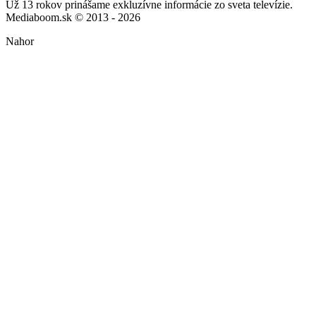
Už 13 rokov prinášame exkluzívne informácie zo sveta televízie.
Mediaboom.sk © 2013 - 2026
Nahor