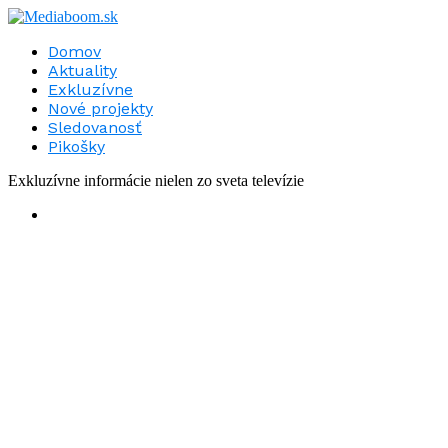
Domov
Aktuality
Exkluzívne
Nové projekty
Sledovanosť
Pikošky
Exkluzívne informácie nielen zo sveta televízie