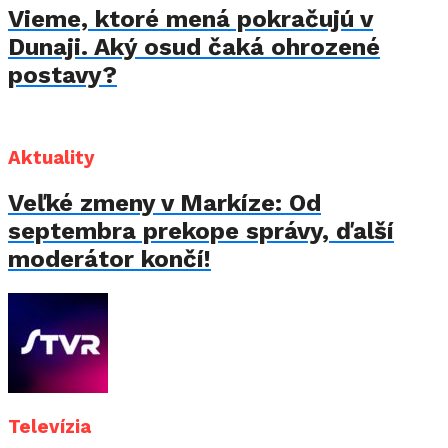
Vieme, ktoré mená pokračujú v
Dunaji. Aký osud čaká ohrozené
postavy?
Aktuality
Veľké zmeny v Markíze: Od
septembra prekope správy, ďalší
moderátor končí!
Televízia