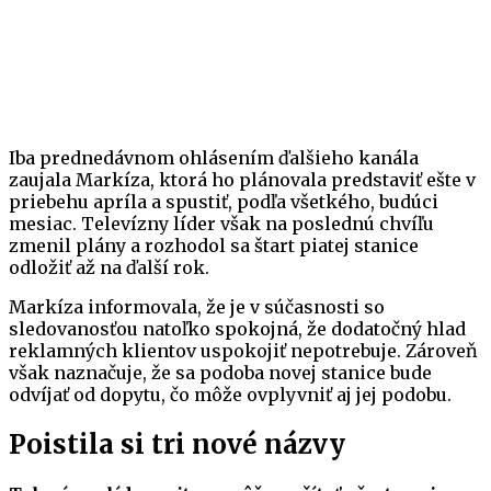
Iba prednedávnom ohlásením ďalšieho kanála
zaujala Markíza, ktorá ho plánovala predstaviť ešte v
priebehu apríla a spustiť, podľa všetkého, budúci
mesiac. Televízny líder však na poslednú chvíľu
zmenil plány a rozhodol sa štart piatej stanice
odložiť až na ďalší rok.
Markíza informovala, že je v súčasnosti so
sledovanosťou natoľko spokojná, že dodatočný hlad
reklamných klientov uspokojiť nepotrebuje. Zároveň
však naznačuje, že sa podoba novej stanice bude
odvíjať od dopytu, čo môže ovplyvniť aj jej podobu.
Poistila si tri nové názvy