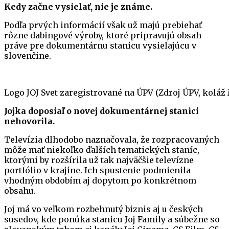
Kedy začne vysielať, nie je známe.
Podľa prvých informácií však už majú prebiehať
rôzne dabingové výroby, ktoré pripravujú obsah
práve pre dokumentárnu stanicu vysielajúcu v
slovenčine.
Logo JOJ Svet zaregistrované na ÚPV (Zdroj ÚPV, koláž
Jojka doposiaľ o novej dokumentárnej stanici
nehovorila.
Televízia dlhodobo naznačovala, že rozpracovaných
môže mať niekoľko ďalších tematických staníc,
ktorými by rozšírila už tak najväčšie televízne
portfólio v krajine. Ich spustenie podmienila
vhodným obdobím aj dopytom po konkrétnom
obsahu.
Joj má vo veľkom rozbehnutý biznis aj u českých
susedov, kde ponúka stanicu Joj Family a súbežne so