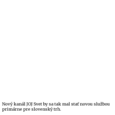
Nový kanál JOJ Svet by sa tak mal stať novou službou
primárne pre slovenský trh.