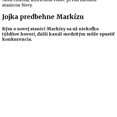
stanicou Novy.
Jojka predbehne Markízu
Kým o novej stanici Markízy sa už niekoľko
týždňov hovorí, ďalší kanál medzitým môže spustiť
konkurencia.