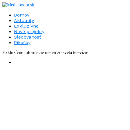
Domov
Aktuality
Exkluzívne
Nové projekty
Sledovanosť
Pikošky
Exkluzívne informácie nielen zo sveta televízie