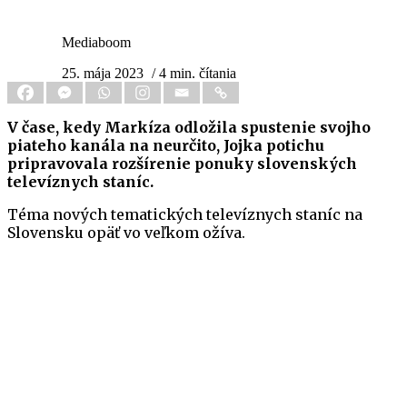
Mediaboom
25. mája 2023
/ 4 min. čítania
V čase, kedy Markíza odložila spustenie svojho
piateho kanála na neurčito, Jojka potichu
pripravovala rozšírenie ponuky slovenských
televíznych staníc.
Téma nových tematických televíznych staníc na
Slovensku opäť vo veľkom ožíva.