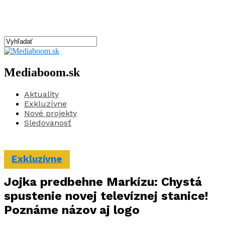
Mediaboom.sk
Aktuality
Exkluzívne
Nové projekty
Sledovanosť
Exkluzívne
Jojka predbehne Markízu: Chystá
spustenie novej televíznej stanice!
Poznáme názov aj logo