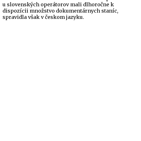
u slovenských operátorov mali dlhoročne k
dispozícii množstvo dokumentárnych staníc,
spravidla však v českom jazyku.