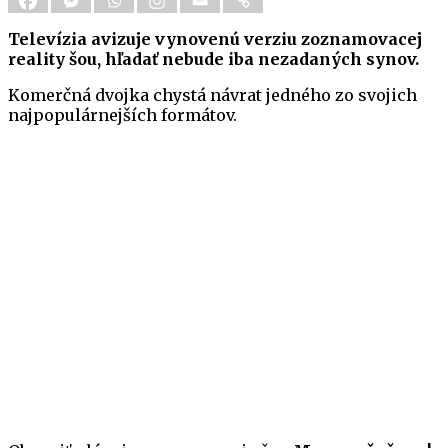
Televízia avizuje vynovenú verziu zoznamovacej
reality šou, hľadať nebude iba nezadaných synov.
Komerčná dvojka chystá návrat jedného zo svojich
najpopulárnejších formátov.