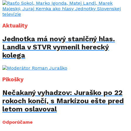
Aktuality
Jednotka má nový staničný hlas.
Landla v STVR vymenil herecký
kolega
Pikošky
Nečakaný vyhadzov: Juraško po 22
rokoch končí, s Markízou ešte pred
letom oslavoval
Odporúčame