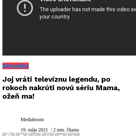
Aktuality
Joj vráti televíznu legendu, po
rokoch nakrúti novú sériu Mama,
ožeň ma!
Mediaboom
19. mája 2021
/ 2 min. čítania