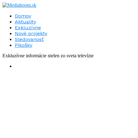
Domov
Aktuality
Exkluzívne
Nové projekty
Sledovanosť
Pikošky
Exkluzívne informácie nielen zo sveta televízie