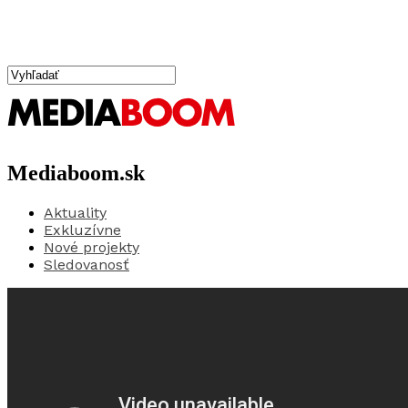
Mediaboom.sk
Aktuality
Exkluzívne
Nové projekty
Sledovanosť