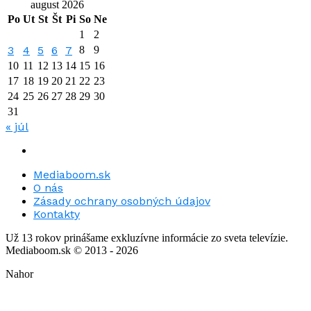
august 2026
Po
Ut
St
Št
Pi
So
Ne
1
2
3
4
5
6
7
8
9
10
11
12
13
14
15
16
17
18
19
20
21
22
23
24
25
26
27
28
29
30
31
« júl
Mediaboom.sk
O nás
Zásady ochrany osobných údajov
Kontakty
Už 13 rokov prinášame exkluzívne informácie zo sveta televízie.
Mediaboom.sk © 2013 - 2026
Nahor