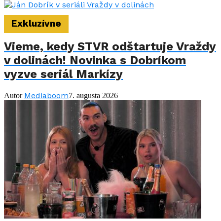
Exkluzívne
Vieme, kedy STVR odštartuje Vraždy
v dolinách! Novinka s Dobríkom
vyzve seriál Markízy
Mediaboom
Autor
7. augusta 2026