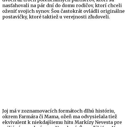
nasťahovali na pár dní do domu rodičov, ktorí chceli
oženiť svojich synov. Šou častokrát ovládli originálne
postavičky, ktoré taktiež u verejnosti zľudoveli.
Joj má v zoznamovacích formátoch dlhú históriu,
okrem Farmára či Mama, ožeň ma odvysielala tiež
ekvivalent k niekdajšiemu hitu Markízy Nevesta pre