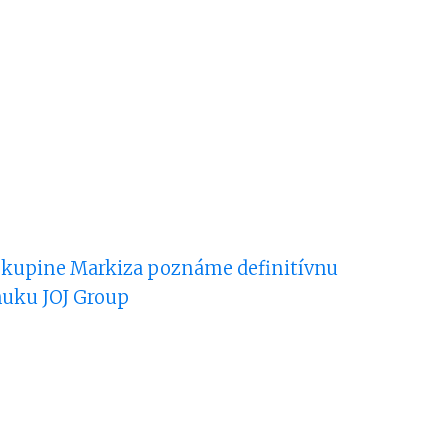
skupine Markiza poznáme definitívnu
uku JOJ Group