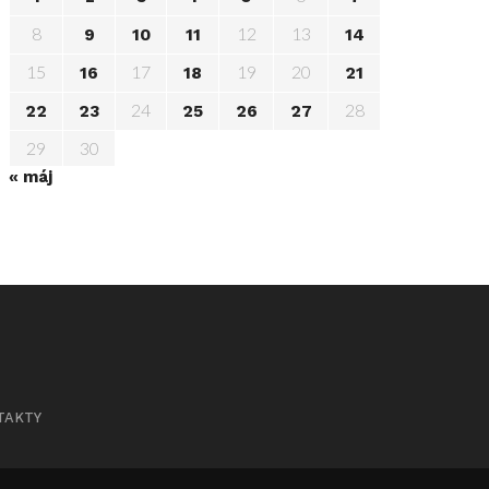
8
12
13
9
10
11
14
15
17
19
20
16
18
21
24
28
22
23
25
26
27
29
30
« máj
TAKTY