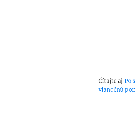
Čítajte aj:
Po 
vianočnú pon