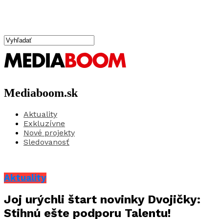
Mediaboom.sk
Aktuality
Exkluzívne
Nové projekty
Sledovanosť
Aktuality
Joj urýchli štart novinky Dvojičky:
Stihnú ešte podporu Talentu!