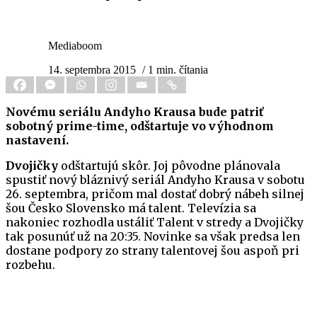
Mediaboom
14. septembra 2015
/ 1 min. čítania
Novému seriálu Andyho Krausa bude patriť
sobotný prime-time, odštartuje vo výhodnom
nastavení.
Dvojičky
odštartujú skôr. Joj pôvodne plánovala
spustiť nový bláznivý seriál Andyho Krausa v sobotu
26. septembra, pričom mal dostať dobrý nábeh silnej
šou Česko Slovensko má talent. Televízia sa
nakoniec rozhodla ustáliť Talent v stredy a Dvojičky
tak posunúť už na 20:35. Novinke sa však predsa len
dostane podpory zo strany talentovej šou aspoň pri
rozbehu.