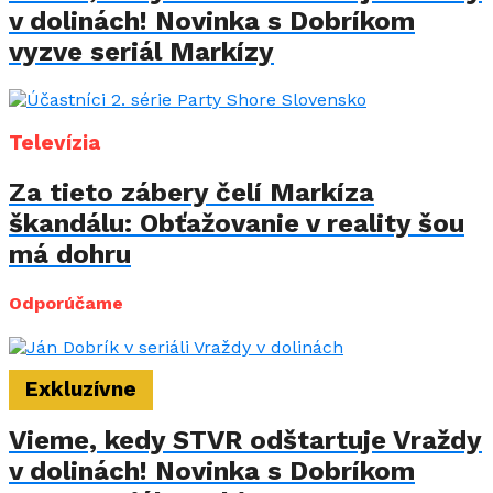
v dolinách! Novinka s Dobríkom
vyzve seriál Markízy
Televízia
Za tieto zábery čelí Markíza
škandálu: Obťažovanie v reality šou
má dohru
Odporúčame
Exkluzívne
Vieme, kedy STVR odštartuje Vraždy
v dolinách! Novinka s Dobríkom