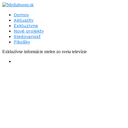
Domov
Aktuality
Exkluzívne
Nové projekty
Sledovanosť
Pikošky
Exkluzívne informácie nielen zo sveta televízie