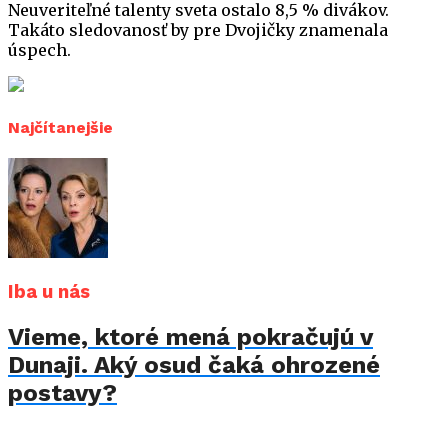
Neuveriteľné talenty sveta ostalo 8,5 % divákov.
Takáto sledovanosť by pre Dvojičky znamenala
úspech.
Najčítanejšie
Iba u nás
Vieme, ktoré mená pokračujú v
Dunaji. Aký osud čaká ohrozené
postavy?