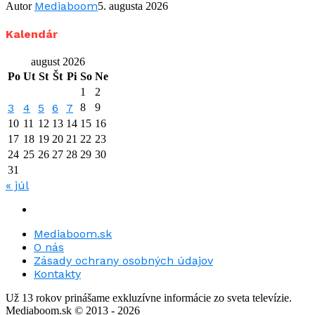
Mediaboom
Autor
5. augusta 2026
Kalendár
august 2026
Po
Ut
St
Št
Pi
So
Ne
1
2
3
4
5
6
7
8
9
10
11
12
13
14
15
16
17
18
19
20
21
22
23
24
25
26
27
28
29
30
31
« júl
Mediaboom.sk
O nás
Zásady ochrany osobných údajov
Kontakty
Už 13 rokov prinášame exkluzívne informácie zo sveta televízie.
Mediaboom.sk © 2013 - 2026