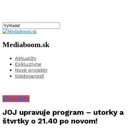
Mediaboom.sk
Aktuality
Exkluzívne
Nové projekty
Sledovanosť
Aktuality
JOJ upravuje program – utorky a
štvrtky o 21.40 po novom!