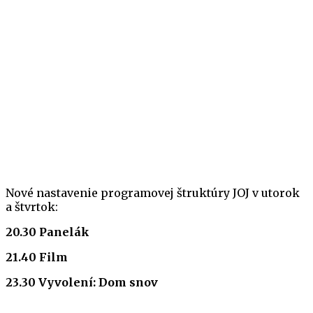
Nové nastavenie programovej štruktúry JOJ v utorok
a štvrtok:
20.30 Panelák
21.40 Film
23.30 Vyvolení: Dom snov