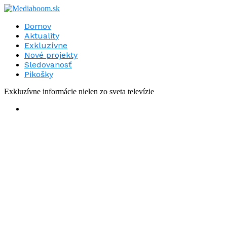
Domov
Aktuality
Exkluzívne
Nové projekty
Sledovanosť
Pikošky
Exkluzívne informácie nielen zo sveta televízie