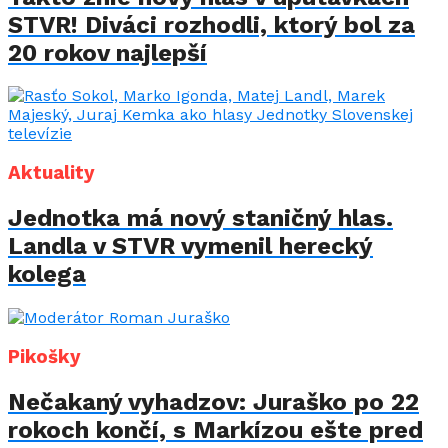
STVR! Diváci rozhodli, ktorý bol za
20 rokov najlepší
Aktuality
Jednotka má nový staničný hlas.
Landla v STVR vymenil herecký
kolega
Pikošky
Nečakaný vyhadzov: Juraško po 22
rokoch končí, s Markízou ešte pred