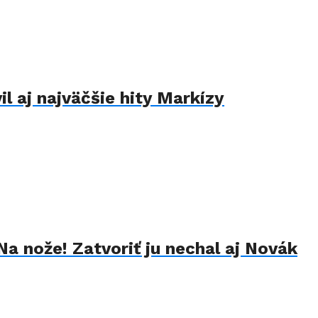
il aj najväčšie hity Markízy
Na nože! Zatvoriť ju nechal aj Novák