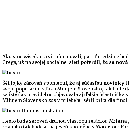
Ako sme vás ako prví informovali, patriť medzi ne bu
Grega, už na svojej sociálnej sieti
potvrdil, že sa nová
Šéf Jojky zároveň spomenul,
že aj súčasťou novinky 
svoju popularitu vďaka Milujem Slovensko, tak bude 
sa istý čas pravidelne objavovala aj ďalšia účastníčk
Milujem Slovensko zas v priebehu sérií pribudla final
Heslo bude zároveň druhou vlastnou reláciou
Milana 
rovnako tak bude aj na jeseň spoločne s Marcelom For