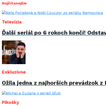
Najčítanejšie
Televízia
Ďalší seriál po 6 rokoch končí! Odstav
Exkluzívne
Ožila jedna z najhorších prevádzok z 
Pikošky