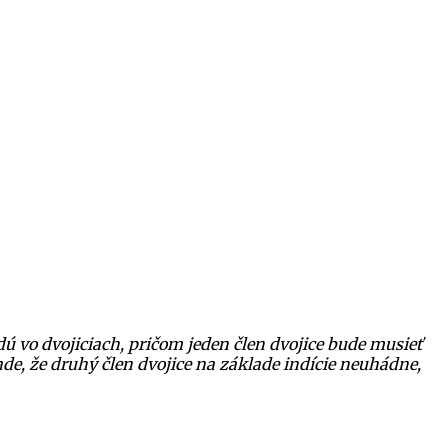
ú vo dvojiciach, pričom jeden člen dvojice bude musieť
de, že druhý člen dvojice na základe indície neuhádne,