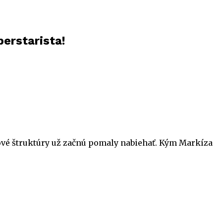
erstarista!
ové štruktúry už začnú pomaly nabiehať. Kým Markíza