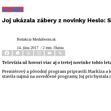
Aktuality
Joj ukázala zábery z novinky Heslo: 
Redakcia Mediaboom.sk
14. júna 2017
/ 2 min. čítania
Televízia už hovorí viac aj o tretej novinke tohto leta
Premiérový a pôvodný program pripravili Markíza a Jo
stavila najmä na osvedčené programy, Joj prichystala n