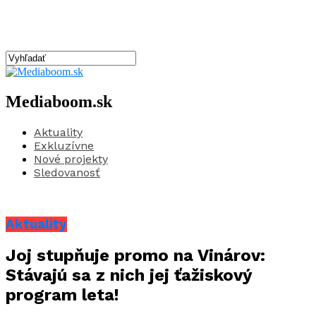
Mediaboom.sk
Aktuality
Exkluzívne
Nové projekty
Sledovanosť
Aktuality
Joj stupňuje promo na Vinárov:
Stávajú sa z nich jej ťažiskový
program leta!