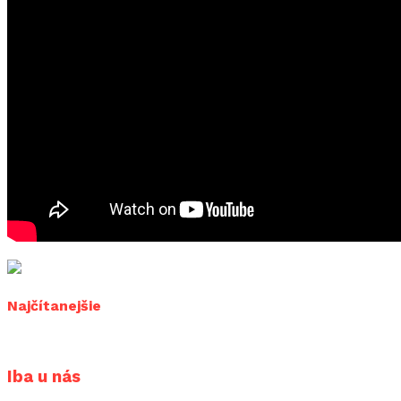
Najčítanejšie
Iba u nás