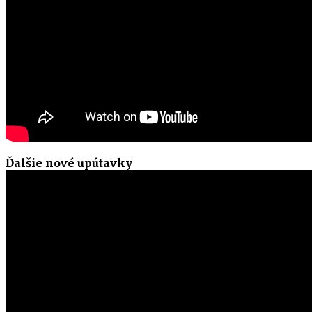
Ďalšie nové upútavky