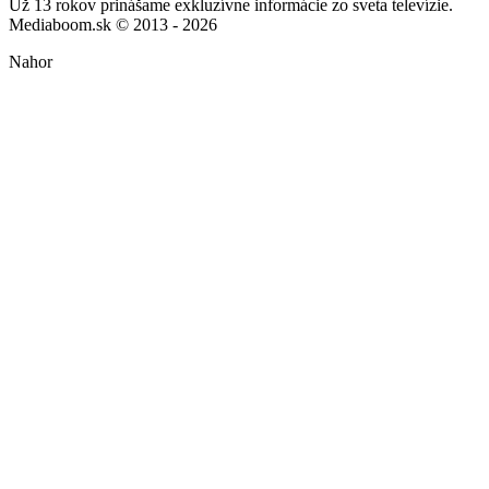
Už 13 rokov prinášame exkluzívne informácie zo sveta televízie.
Mediaboom.sk © 2013 - 2026
Nahor