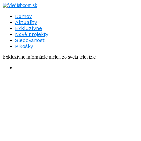
Domov
Aktuality
Exkluzívne
Nové projekty
Sledovanosť
Pikošky
Exkluzívne informácie nielen zo sveta televízie