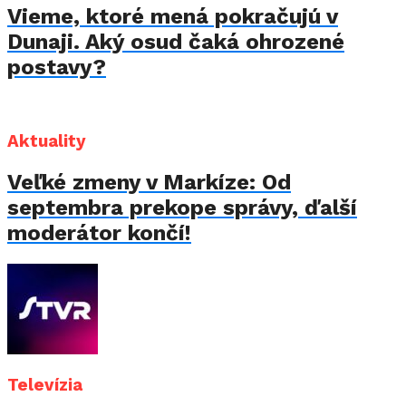
Vieme, ktoré mená pokračujú v
Dunaji. Aký osud čaká ohrozené
postavy?
Aktuality
Veľké zmeny v Markíze: Od
septembra prekope správy, ďalší
moderátor končí!
Televízia