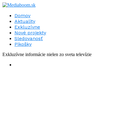
Domov
Aktuality
Exkluzívne
Nové projekty
Sledovanosť
Pikošky
Exkluzívne informácie nielen zo sveta televízie