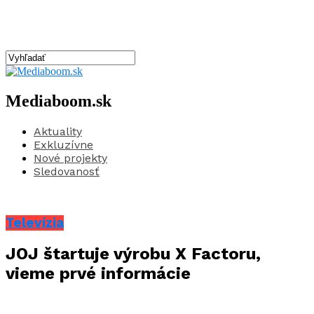
Mediaboom.sk
Aktuality
Exkluzívne
Nové projekty
Sledovanosť
Televízia
JOJ štartuje výrobu X Factoru,
vieme prvé informácie