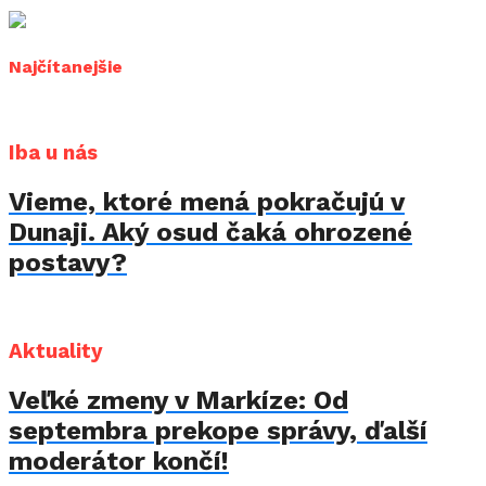
Najčítanejšie
Iba u nás
Vieme, ktoré mená pokračujú v
Dunaji. Aký osud čaká ohrozené
postavy?
Aktuality
Veľké zmeny v Markíze: Od
septembra prekope správy, ďalší
moderátor končí!