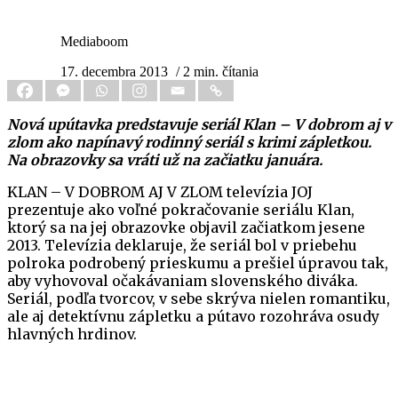
Mediaboom
17. decembra 2013
/ 2 min. čítania
Nová upútavka predstavuje seriál Klan – V dobrom aj v
zlom ako napínavý rodinný seriál s krimi zápletkou.
Na obrazovky sa vráti už na začiatku januára.
KLAN – V DOBROM AJ V ZLOM televízia JOJ
prezentuje ako voľné pokračovanie seriálu Klan,
ktorý sa na jej obrazovke objavil začiatkom jesene
2013. Televízia deklaruje, že seriál bol v priebehu
polroka podrobený prieskumu a prešiel úpravou tak,
aby vyhovoval očakávaniam slovenského diváka.
Seriál, podľa tvorcov, v sebe skrýva nielen romantiku,
ale aj detektívnu zápletku a pútavo rozohráva osudy
hlavných hrdinov.