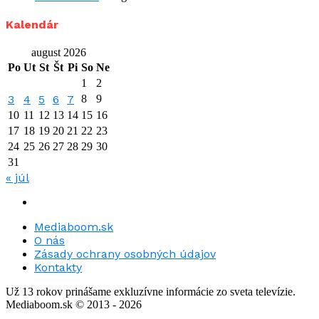
Kalendár
august 2026
Po
Ut
St
Št
Pi
So
Ne
1
2
3
4
5
6
7
8
9
10
11
12
13
14
15
16
17
18
19
20
21
22
23
24
25
26
27
28
29
30
31
« júl
Mediaboom.sk
O nás
Zásady ochrany osobných údajov
Kontakty
Už 13 rokov prinášame exkluzívne informácie zo sveta televízie.
Mediaboom.sk © 2013 - 2026