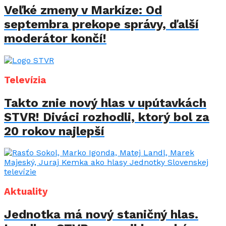
Veľké zmeny v Markíze: Od
septembra prekope správy, ďalší
moderátor končí!
Televízia
Takto znie nový hlas v upútavkách
STVR! Diváci rozhodli, ktorý bol za
20 rokov najlepší
Aktuality
Jednotka má nový staničný hlas.