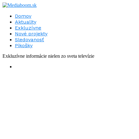
Domov
Aktuality
Exkluzívne
Nové projekty
Sledovanosť
Pikošky
Exkluzívne informácie nielen zo sveta televízie