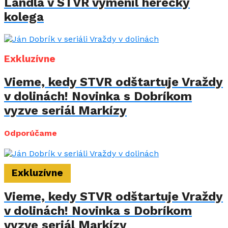
Landla v STVR vymenil herecký
kolega
Exkluzívne
Vieme, kedy STVR odštartuje Vraždy
v dolinách! Novinka s Dobríkom
vyzve seriál Markízy
Odporúčame
Exkluzívne
Vieme, kedy STVR odštartuje Vraždy
v dolinách! Novinka s Dobríkom
vyzve seriál Markízy