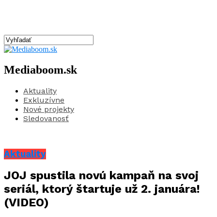
Mediaboom.sk
Aktuality
Exkluzívne
Nové projekty
Sledovanosť
Aktuality
JOJ spustila novú kampaň na svoj
seriál, ktorý štartuje už 2. januára!
(VIDEO)