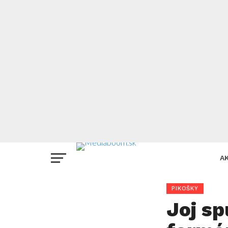
A
PIKOŠKY
Joj sp