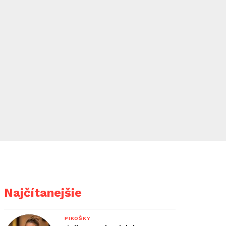
Najčítanejšie
PIKOŠKY