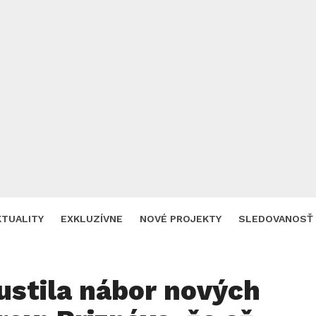
KTUALITY
EXKLUZÍVNE
NOVÉ PROJEKTY
SLEDOVANOSŤ
ustila nábor nových