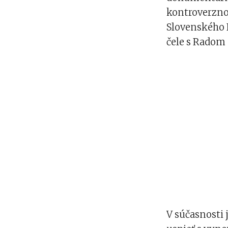
kontroverznost
Slovenského 
čele s Radom
V súčasnosti