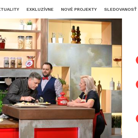
KTUALITY
EXKLUZÍVNE
NOVÉ PROJEKTY
SLEDOVANOSŤ