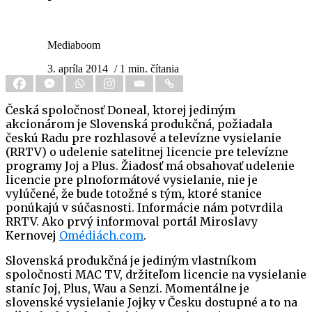
Mediaboom
3. apríla 2014
/ 1 min. čítania
Česká spoločnosť Doneal, ktorej jediným
akcionárom je Slovenská produkčná, požiadala
českú Radu pre rozhlasové a televízne vysielanie
(RRTV) o udelenie satelitnej licencie pre televízne
programy Joj a Plus. Žiadosť má obsahovať udelenie
licencie pre plnoformátové vysielanie, nie je
vylúčené, že bude totožné s tým, ktoré stanice
ponúkajú v súčasnosti. Informácie nám potvrdila
RRTV. Ako prvý informoval portál Miroslavy
Kernovej
Omédiách.com
.
Slovenská produkčná je jediným vlastníkom
spoločnosti MAC TV, držiteľom licencie na vysielanie
staníc Joj, Plus, Wau a Senzi. Momentálne je
slovenské vysielanie Jojky v Česku dostupné a to na