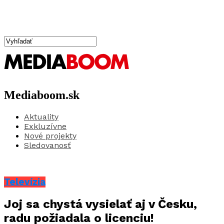
Mediaboom.sk
Aktuality
Exkluzívne
Nové projekty
Sledovanosť
Televízia
Joj sa chystá vysielať aj v Česku,
radu požiadala o licenciu!