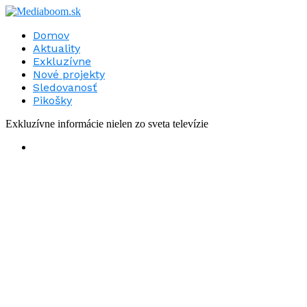
Domov
Aktuality
Exkluzívne
Nové projekty
Sledovanosť
Pikošky
Exkluzívne informácie nielen zo sveta televízie