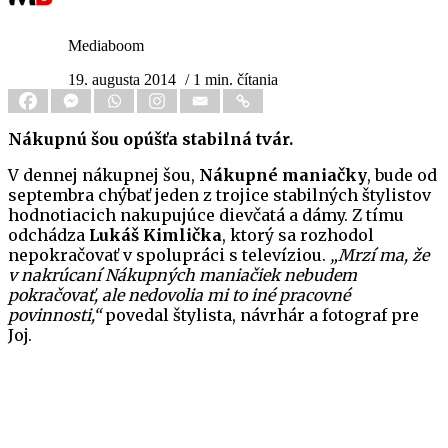
Mediaboom
19. augusta 2014
/ 1 min. čítania
Nákupnú šou opúšťa stabilná tvár.
V dennej nákupnej šou,
Nákupné maniačky
, bude od
septembra chýbať jeden z trojice stabilných štylistov
hodnotiacich nakupujúce dievčatá a dámy. Z tímu
odchádza
Lukáš Kimlička
, ktorý sa rozhodol
nepokračovať v spolupráci s televíziou.
„Mrzí ma, že
v nakrúcaní Nákupných maniačiek nebudem
pokračovať, ale nedovolia mi to iné pracovné
povinnosti,“
povedal štylista, návrhár a fotograf pre
Joj.