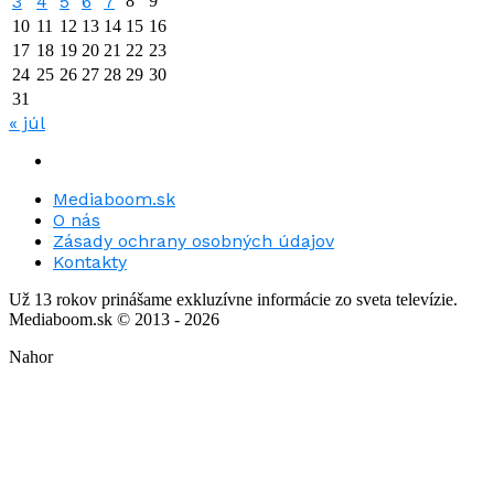
3
4
5
6
7
8
9
10
11
12
13
14
15
16
17
18
19
20
21
22
23
24
25
26
27
28
29
30
31
« júl
Mediaboom.sk
O nás
Zásady ochrany osobných údajov
Kontakty
Už 13 rokov prinášame exkluzívne informácie zo sveta televízie.
Mediaboom.sk © 2013 - 2026
Nahor