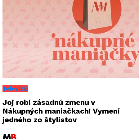
Televízia
Joj robí zásadnú zmenu v
Nákupných maniačkach! Vymení
jedného zo štylistov