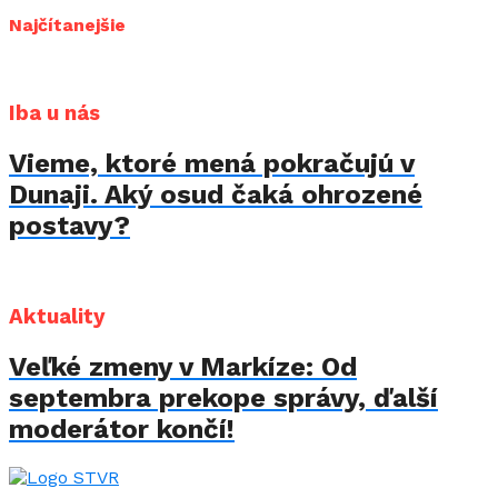
Najčítanejšie
Iba u nás
Vieme, ktoré mená pokračujú v
Dunaji. Aký osud čaká ohrozené
postavy?
Aktuality
Veľké zmeny v Markíze: Od
septembra prekope správy, ďalší
moderátor končí!