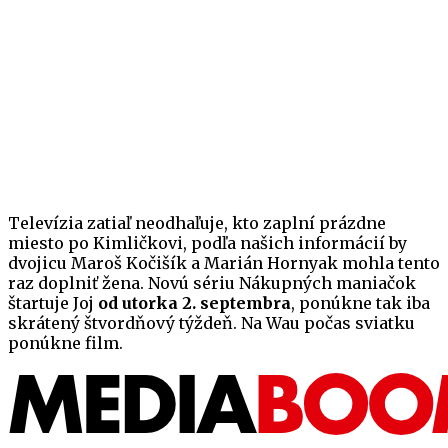
Televízia zatiaľ neodhaľuje, kto zaplní prázdne
miesto po Kimličkovi, podľa našich informácií by
dvojicu Maroš Kočišík a Marián Hornyak mohla tento
raz doplniť žena. Novú sériu Nákupných maniačok
štartuje Joj
od utorka 2. septembra
, ponúkne tak iba
skrátený štvordňový týždeň. Na Wau počas sviatku
ponúkne film.