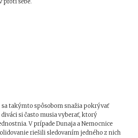
 proti sebe.
e sa takýmto spôsobom snažia pokrývať
diváci si často musia vyberať, ktorý
dnostnia. V prípade Dunaja a Nemocnice
kolidovanie riešili sledovaním jedného z nich