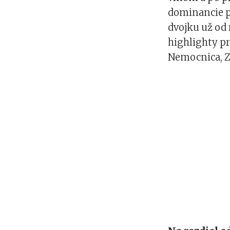
dominancie p
dvojku už od 
highlighty pr
Nemocnica, Zo