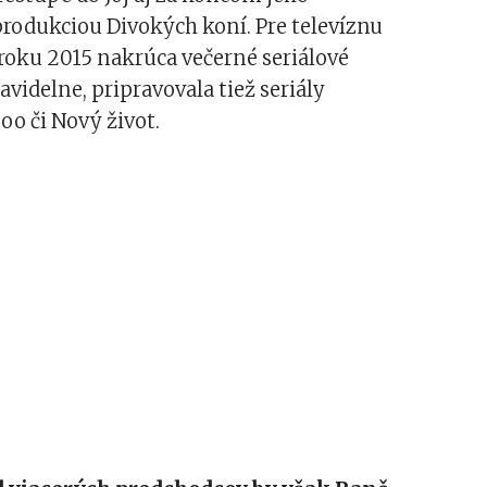
rodukciou Divokých koní. Pre televíznu
roku 2015 nakrúca večerné seriálové
avidelne, pripravovala tiež seriály
o či Nový život.