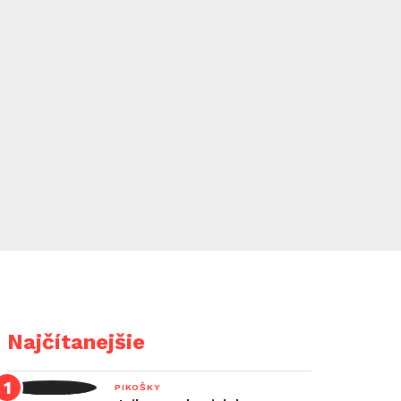
Najčítanejšie
PIKOŠKY