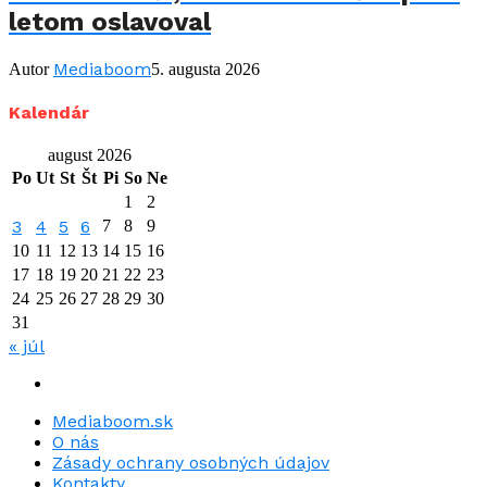
letom oslavoval
Mediaboom
Autor
5. augusta 2026
Kalendár
august 2026
Po
Ut
St
Št
Pi
So
Ne
1
2
3
4
5
6
7
8
9
10
11
12
13
14
15
16
17
18
19
20
21
22
23
24
25
26
27
28
29
30
31
« júl
Mediaboom.sk
O nás
Zásady ochrany osobných údajov
Kontakty