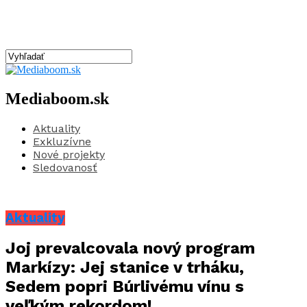
Mediaboom.sk
Aktuality
Exkluzívne
Nové projekty
Sledovanosť
Aktuality
Joj prevalcovala nový program
Markízy: Jej stanice v trháku,
Sedem popri Búrlivému vínu s
veľkým rekordom!