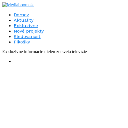
Domov
Aktuality
Exkluzívne
Nové projekty
Sledovanosť
Pikošky
Exkluzívne informácie nielen zo sveta televízie