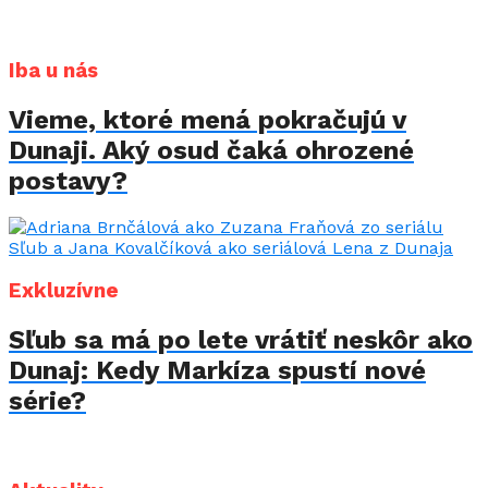
Iba u nás
Vieme, ktoré mená pokračujú v
Dunaji. Aký osud čaká ohrozené
postavy?
Exkluzívne
Sľub sa má po lete vrátiť neskôr ako
Dunaj: Kedy Markíza spustí nové
série?