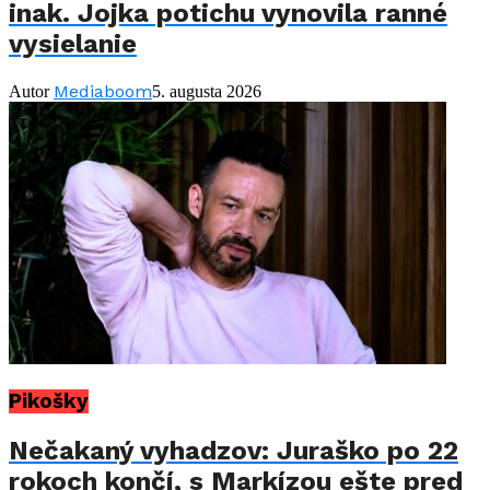
inak. Jojka potichu vynovila ranné
vysielanie
Mediaboom
Autor
5. augusta 2026
Pikošky
Nečakaný vyhadzov: Juraško po 22
rokoch končí, s Markízou ešte pred