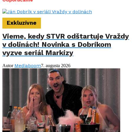
Exkluzívne
Vieme, kedy STVR odštartuje Vraždy
v dolinách! Novinka s Dobríkom
vyzve seriál Markízy
Mediaboom
Autor
7. augusta 2026