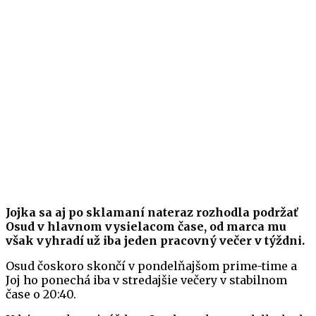
Jojka sa aj po sklamaní nateraz rozhodla podržať
Osud v hlavnom vysielacom čase, od marca mu
však vyhradí už iba jeden pracovný večer v týždni.
Osud čoskoro skončí v pondelňajšom prime-time a
Joj ho ponechá iba v stredajšie večery v stabilnom
čase o 20:40.