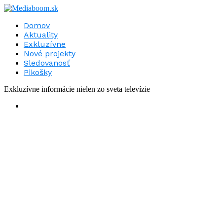
Domov
Aktuality
Exkluzívne
Nové projekty
Sledovanosť
Pikošky
Exkluzívne informácie nielen zo sveta televízie