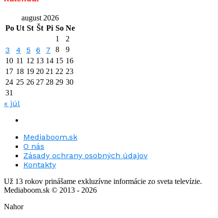
august 2026
Po
Ut
St
Št
Pi
So
Ne
1
2
3
4
5
6
7
8
9
10
11
12
13
14
15
16
17
18
19
20
21
22
23
24
25
26
27
28
29
30
31
« júl
Mediaboom.sk
O nás
Zásady ochrany osobných údajov
Kontakty
Už 13 rokov prinášame exkluzívne informácie zo sveta televízie.
Mediaboom.sk © 2013 - 2026
Nahor