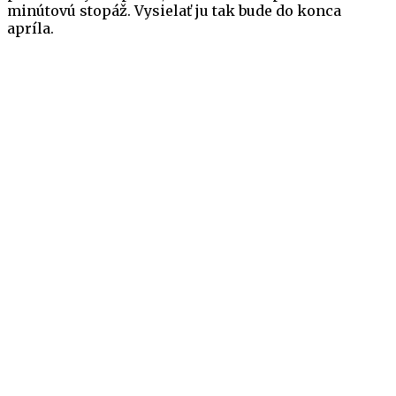
minútovú stopáž. Vysielať ju tak bude do konca
apríla.