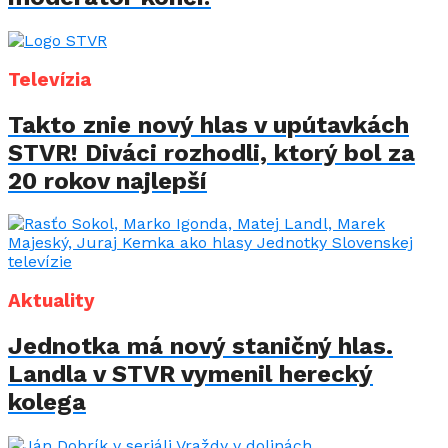
Televízia
Takto znie nový hlas v upútavkách
STVR! Diváci rozhodli, ktorý bol za
20 rokov najlepší
Aktuality
Jednotka má nový staničný hlas.
Landla v STVR vymenil herecký
kolega