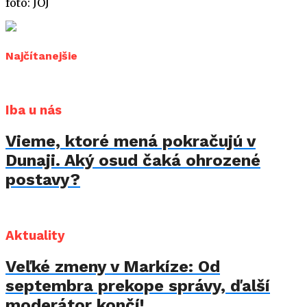
foto: JOJ
Najčítanejšie
Iba u nás
Vieme, ktoré mená pokračujú v
Dunaji. Aký osud čaká ohrozené
postavy?
Aktuality
Veľké zmeny v Markíze: Od
septembra prekope správy, ďalší
moderátor končí!