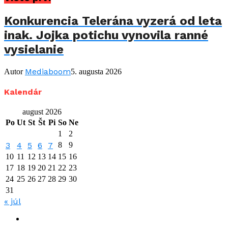
Konkurencia Telerána vyzerá od leta
inak. Jojka potichu vynovila ranné
vysielanie
Mediaboom
Autor
5. augusta 2026
Kalendár
august 2026
Po
Ut
St
Št
Pi
So
Ne
1
2
3
4
5
6
7
8
9
10
11
12
13
14
15
16
17
18
19
20
21
22
23
24
25
26
27
28
29
30
31
« júl