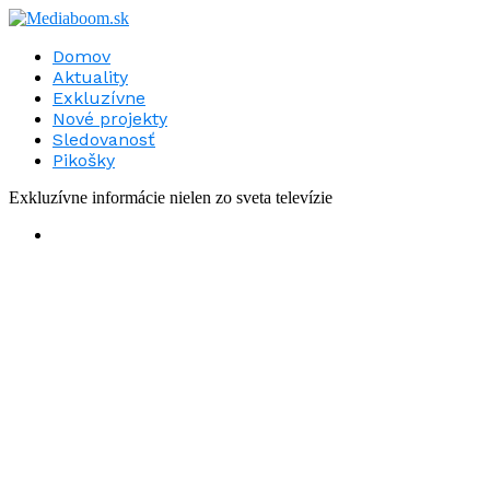
Domov
Aktuality
Exkluzívne
Nové projekty
Sledovanosť
Pikošky
Exkluzívne informácie nielen zo sveta televízie