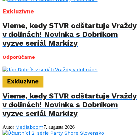
Exkluzívne
Vieme, kedy STVR odštartuje Vraždy
v dolinách! Novinka s Dobríkom
vyzve seriál Markízy
Odporúčame
Exkluzívne
Vieme, kedy STVR odštartuje Vraždy
v dolinách! Novinka s Dobríkom
vyzve seriál Markízy
Mediaboom
Autor
7. augusta 2026