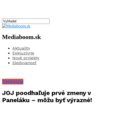
Mediaboom.sk
Aktuality
Exkluzívne
Nové projekty
Sledovanosť
Televízia
JOJ poodhaľuje prvé zmeny v
Paneláku – môžu byť výrazné!