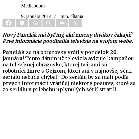
Mediaboom
9. januára 2014
/ 1 min. čítania
Nový Panelák má byť iný, aké zmeny divákov čakajú?
Prvé informácie poodhalila televízia na svojom webe.
Panelák
sa na obrazovky vráti v pondelok
20.
januára
! Tento dátum už televízia avizuje kampaňou
na televíznej obrazovke, ktorej tvárami sú
robotníci
Imre
s
Gejzom
, ktorí ani v najnovšej sérii
seriálu nebudú chýbať! Do seriálu by sa mali podľa
prvých informácií vrátiť aj niektoré postavy, ktoré sa
zo seriálu v priebehu uplynulých sérií stratili.