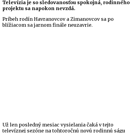
Televízia je so sledovanosťou spokojná, rodinného
projektu sa napokon nevzdá.
Príbeh rodín Havranovcov a Zimanovcov sa po
blížiacom sa jarnom finále neuzavrie.
Už len posledný mesiac vysielania čaká v tejto
televíznej sezóne na tohtoročnú novú rodinnú ságu