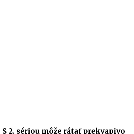
S 2. sériou môže rátať prekvapivo