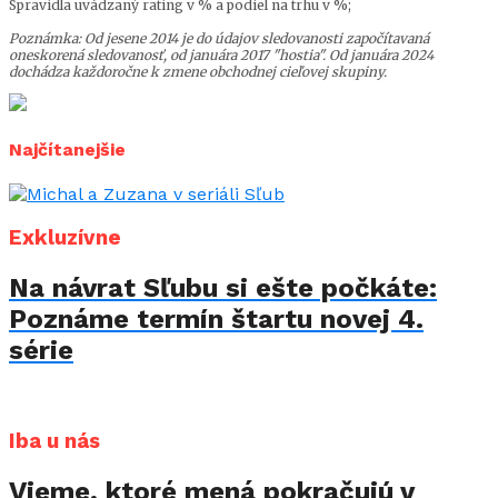
Spravidla uvádzaný rating v % a podiel na trhu v %;
Poznámka: Od jesene 2014 je do údajov sledovanosti započítavaná
oneskorená sledovanosť, od januára 2017 "hostia". Od januára 2024
dochádza každoročne k zmene obchodnej cieľovej skupiny.
Najčítanejšie
Exkluzívne
Na návrat Sľubu si ešte počkáte:
Poznáme termín štartu novej 4.
série
Iba u nás
Vieme, ktoré mená pokračujú v