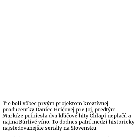
Tie boli vôbec prvým projektom kreatívnej
producentky Danice Hričovej pre Joj, predtým
Markíze priniesla dva kľúčové hity Chlapi neplačú a
najmä Búrlivé víno. To dodnes patrí medzi historicky
najsledovanejšie seriály na Slovensku.