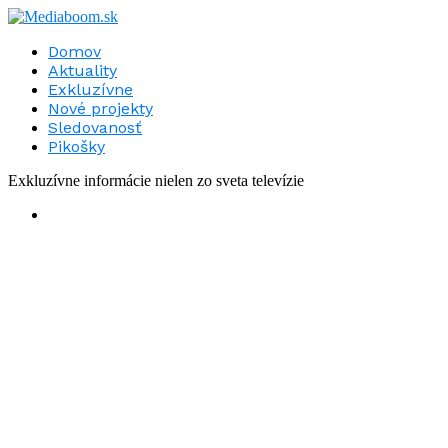
Domov
Aktuality
Exkluzívne
Nové projekty
Sledovanosť
Pikošky
Exkluzívne informácie nielen zo sveta televízie