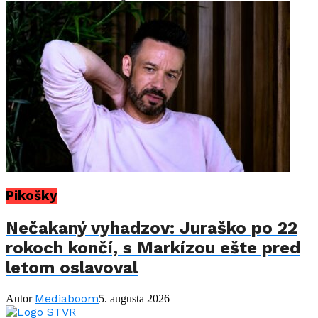
Pikošky
Nečakaný vyhadzov: Juraško po 22
rokoch končí, s Markízou ešte pred
letom oslavoval
Mediaboom
Autor
5. augusta 2026