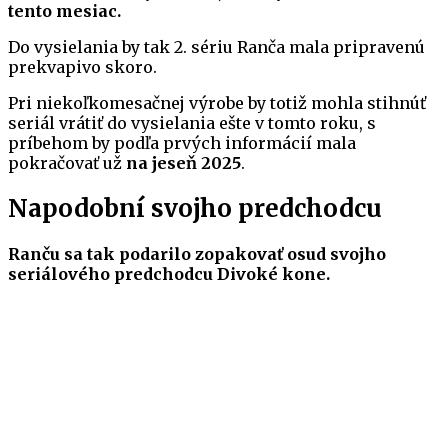
tento mesiac.
Do vysielania by tak 2. sériu Ranča mala pripravenú
prekvapivo skoro.
Pri niekoľkomesačnej výrobe by totiž mohla stihnúť
seriál vrátiť do vysielania ešte v tomto roku, s
príbehom by podľa prvých informácií mala
pokračovať už
na jeseň 2025
.
Napodobní svojho predchodcu
Ranču sa tak podarilo zopakovať osud svojho
seriálového predchodcu Divoké kone.