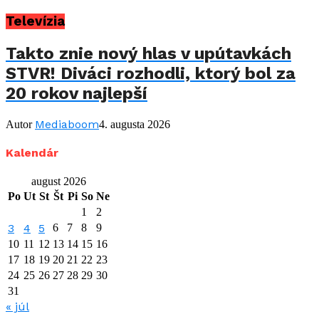
Televízia
Takto znie nový hlas v upútavkách
STVR! Diváci rozhodli, ktorý bol za
20 rokov najlepší
Mediaboom
Autor
4. augusta 2026
Kalendár
august 2026
Po
Ut
St
Št
Pi
So
Ne
1
2
3
4
5
6
7
8
9
10
11
12
13
14
15
16
17
18
19
20
21
22
23
24
25
26
27
28
29
30
31
« júl