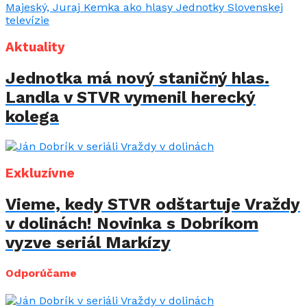
Aktuality
Jednotka má nový staničný hlas.
Landla v STVR vymenil herecký
kolega
Exkluzívne
Vieme, kedy STVR odštartuje Vraždy
v dolinách! Novinka s Dobríkom
vyzve seriál Markízy
Odporúčame