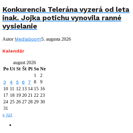
Konkurencia Telerána vyzerá od leta
inak. Jojka potichu vynovila ranné
vysielanie
Mediaboom
Autor
5. augusta 2026
Kalendár
august 2026
Po
Ut
St
Št
Pi
So
Ne
1
2
3
4
5
6
7
8
9
10
11
12
13
14
15
16
17
18
19
20
21
22
23
24
25
26
27
28
29
30
31
« júl