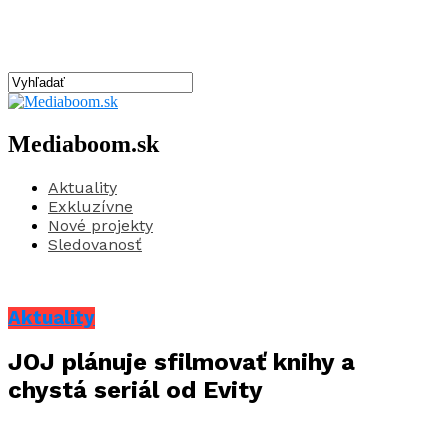
Mediaboom.sk
Aktuality
Exkluzívne
Nové projekty
Sledovanosť
Aktuality
JOJ plánuje sfilmovať knihy a
chystá seriál od Evity