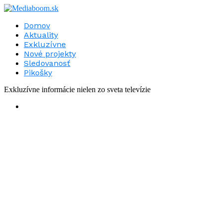
Domov
Aktuality
Exkluzívne
Nové projekty
Sledovanosť
Pikošky
Exkluzívne informácie nielen zo sveta televízie