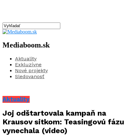
Mediaboom.sk
Aktuality
Exkluzívne
Nové projekty
Sledovanosť
Aktuality
Joj odštartovala kampaň na
Krausov sitkom: Teasingovú fázu
vynechala (video)