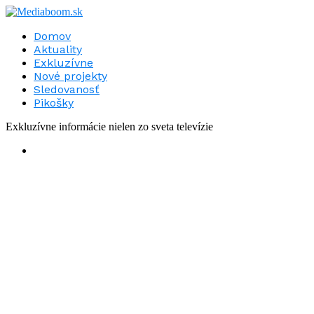
Domov
Aktuality
Exkluzívne
Nové projekty
Sledovanosť
Pikošky
Exkluzívne informácie nielen zo sveta televízie