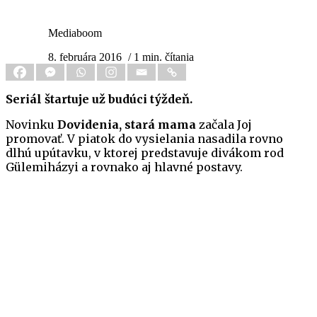
Mediaboom
8. februára 2016
/ 1 min. čítania
Seriál štartuje už budúci týždeň.
Novinku
Dovidenia, stará mama
začala Joj
promovať. V piatok do vysielania nasadila rovno
dlhú upútavku, v ktorej predstavuje divákom rod
Gülemiházyi a rovnako aj hlavné postavy.