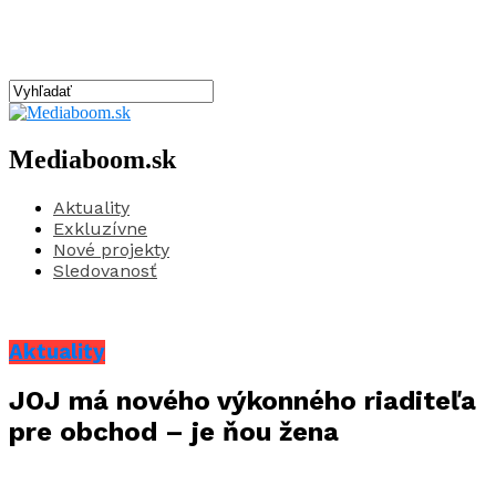
Mediaboom.sk
Aktuality
Exkluzívne
Nové projekty
Sledovanosť
Aktuality
JOJ má nového výkonného riaditeľa
pre obchod – je ňou žena