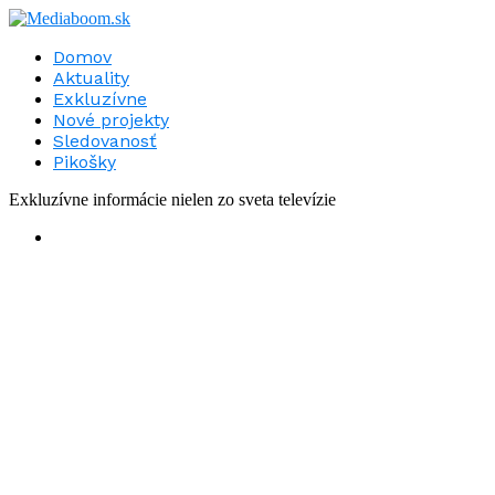
Domov
Aktuality
Exkluzívne
Nové projekty
Sledovanosť
Pikošky
Exkluzívne informácie nielen zo sveta televízie