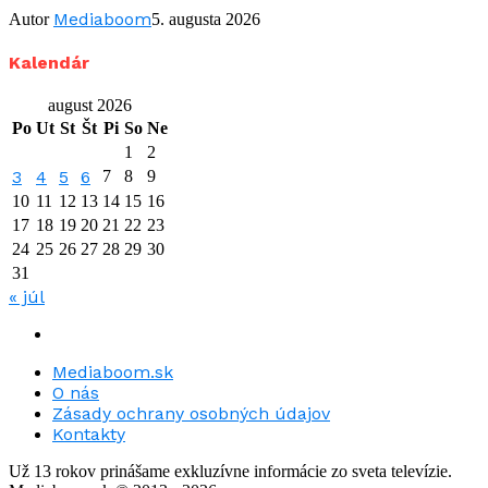
Mediaboom
Autor
5. augusta 2026
Kalendár
august 2026
Po
Ut
St
Št
Pi
So
Ne
1
2
3
4
5
6
7
8
9
10
11
12
13
14
15
16
17
18
19
20
21
22
23
24
25
26
27
28
29
30
31
« júl
Mediaboom.sk
O nás
Zásady ochrany osobných údajov
Kontakty
Už 13 rokov prinášame exkluzívne informácie zo sveta televízie.