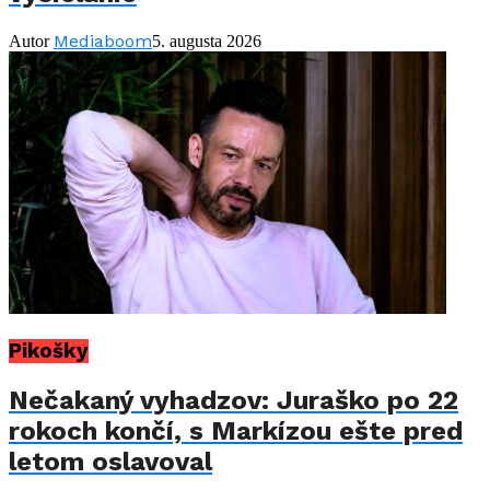
Mediaboom
Autor
5. augusta 2026
Pikošky
Nečakaný vyhadzov: Juraško po 22
rokoch končí, s Markízou ešte pred
letom oslavoval