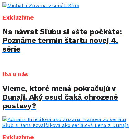
Exkluzívne
Na návrat Sľubu si ešte počkáte:
Poznáme termín štartu novej 4.
série
Iba u nás
Vieme, ktoré mená pokračujú v
Dunaji. Aký osud čaká ohrozené
postavy?
Exkluzívne