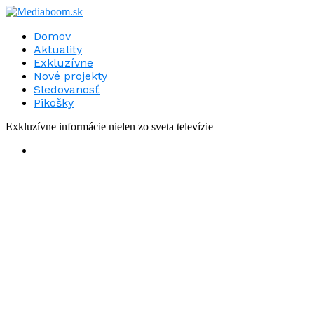
Domov
Aktuality
Exkluzívne
Nové projekty
Sledovanosť
Pikošky
Exkluzívne informácie nielen zo sveta televízie