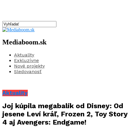
Mediaboom.sk
Aktuality
Exkluzívne
Nové projekty
Sledovanosť
Aktuality
Joj kúpila megabalík od Disney: Od
jesene Leví kráľ, Frozen 2, Toy Story
4 aj Avengers: Endgame!