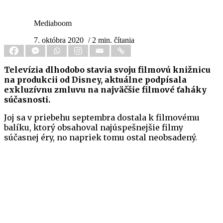
Mediaboom
7. októbra 2020
/ 2 min. čítania
Televízia dlhodobo stavia svoju filmovú knižnicu
na produkcii od Disney, aktuálne podpísala
exkluzívnu zmluvu na najväčšie filmové ťaháky
súčasnosti.
Joj sa v priebehu septembra dostala k filmovému
balíku, ktorý obsahoval najúspešnejšie filmy
súčasnej éry, no napriek tomu ostal neobsadený.