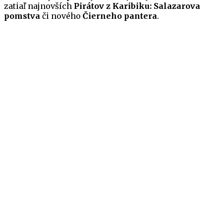
zatiaľ najnovších
Pirátov z Karibiku: Salazarova
pomstva
či nového
Čierneho pantera
.