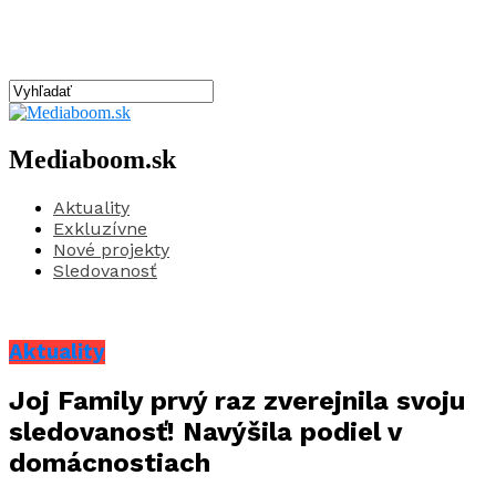
Mediaboom.sk
Aktuality
Exkluzívne
Nové projekty
Sledovanosť
Aktuality
Joj Family prvý raz zverejnila svoju
sledovanosť! Navýšila podiel v
domácnostiach