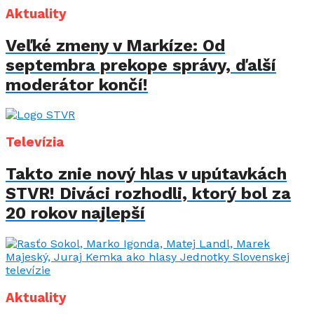
Aktuality
Veľké zmeny v Markíze: Od
septembra prekope správy, ďalší
moderátor končí!
Televízia
Takto znie nový hlas v upútavkách
STVR! Diváci rozhodli, ktorý bol za
20 rokov najlepší
Aktuality