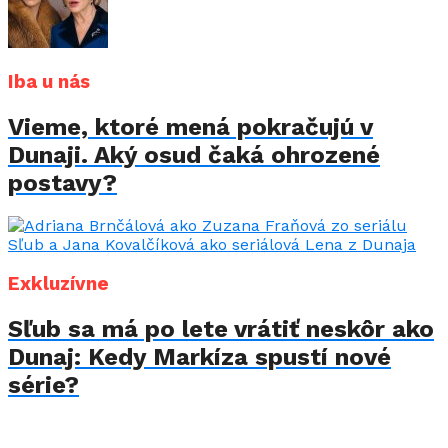
Iba u nás
Vieme, ktoré mená pokračujú v
Dunaji. Aký osud čaká ohrozené
postavy?
Exkluzívne
Sľub sa má po lete vrátiť neskôr ako
Dunaj: Kedy Markíza spustí nové
série?