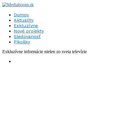
Domov
Aktuality
Exkluzívne
Nové projekty
Sledovanosť
Pikošky
Exkluzívne informácie nielen zo sveta televízie