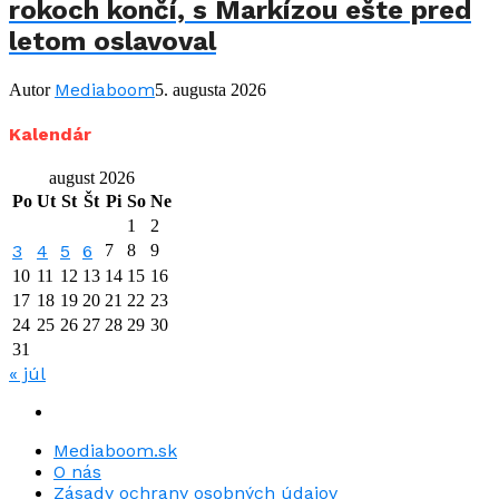
rokoch končí, s Markízou ešte pred
letom oslavoval
Mediaboom
Autor
5. augusta 2026
Kalendár
august 2026
Po
Ut
St
Št
Pi
So
Ne
1
2
3
4
5
6
7
8
9
10
11
12
13
14
15
16
17
18
19
20
21
22
23
24
25
26
27
28
29
30
31
« júl
Mediaboom.sk
O nás
Zásady ochrany osobných údajov