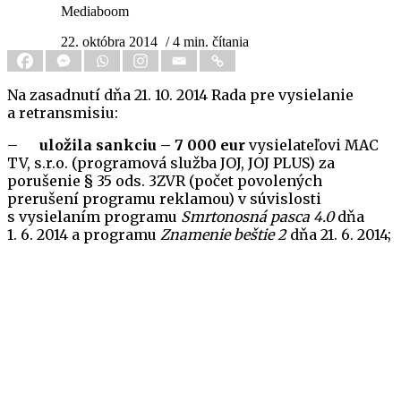
Mediaboom
22. októbra 2014
/ 4 min. čítania
Na zasadnutí dňa 21. 10. 2014 Rada pre vysielanie
a retransmisiu:
–
uložila sankciu – 7 000 eur
vysielateľovi MAC
TV, s.r.o. (programová služba JOJ, JOJ PLUS) za
porušenie § 35 ods. 3ZVR (počet povolených
prerušení programu reklamou) v súvislosti
s vysielaním programu
Smrtonosná pasca 4.0
dňa
1. 6. 2014 a programu
Znamenie beštie 2
dňa 21. 6. 2014;