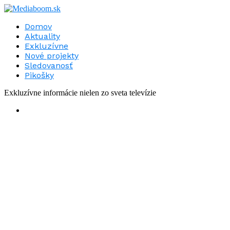
Domov
Aktuality
Exkluzívne
Nové projekty
Sledovanosť
Pikošky
Exkluzívne informácie nielen zo sveta televízie