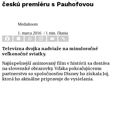
českú premiéru s Pauhofovou
Mediaboom
1. marca 2016
/ 1 min. čítania
Televízna dvojka nadviaže na minuloročné
veľkonočné sviatky.
Najúspešnejší animovaný film v histórii sa dostáva
na slovenské obrazovky. Vďaka pokračujúcemu
partnerstvu so spoločnosťou Disney ho získala Joj,
ktorá ho aktuálne pripravuje do vysielania.