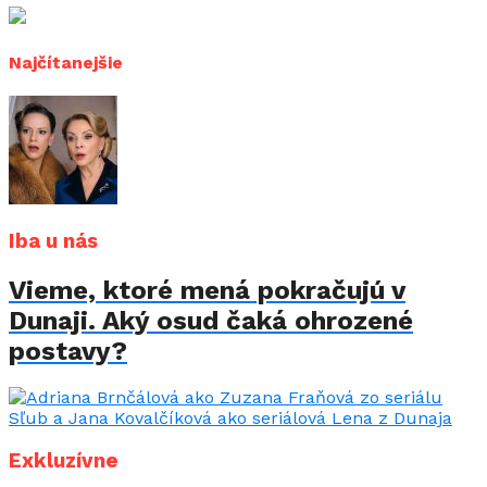
Najčítanejšie
Iba u nás
Vieme, ktoré mená pokračujú v
Dunaji. Aký osud čaká ohrozené
postavy?
Exkluzívne