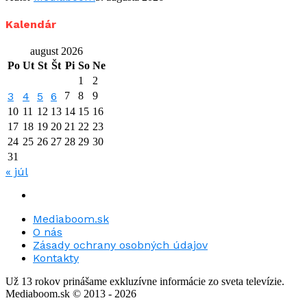
Kalendár
august 2026
Po
Ut
St
Št
Pi
So
Ne
1
2
3
4
5
6
7
8
9
10
11
12
13
14
15
16
17
18
19
20
21
22
23
24
25
26
27
28
29
30
31
« júl
Mediaboom.sk
O nás
Zásady ochrany osobných údajov
Kontakty
Už 13 rokov prinášame exkluzívne informácie zo sveta televízie.
Mediaboom.sk © 2013 - 2026