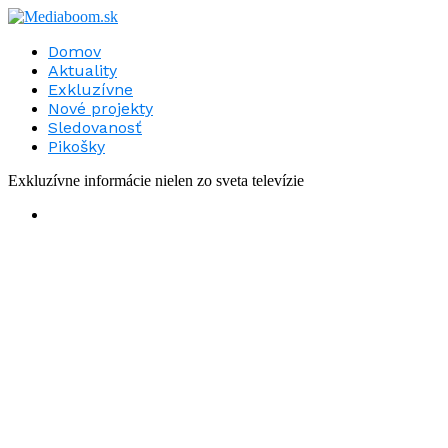
Domov
Aktuality
Exkluzívne
Nové projekty
Sledovanosť
Pikošky
Exkluzívne informácie nielen zo sveta televízie