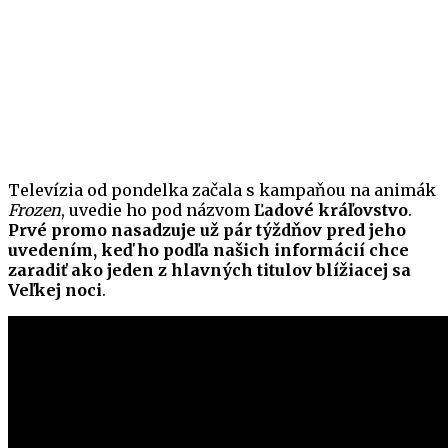
Televízia od pondelka začala s kampaňou na animák
Frozen
, uvedie ho pod názvom
Ľadové kráľovstvo
.
Prvé promo nasadzuje už pár týždňov pred jeho
uvedením, keď ho podľa našich informácií chce
zaradiť ako jeden z hlavných titulov blížiacej sa
Veľkej noci
.