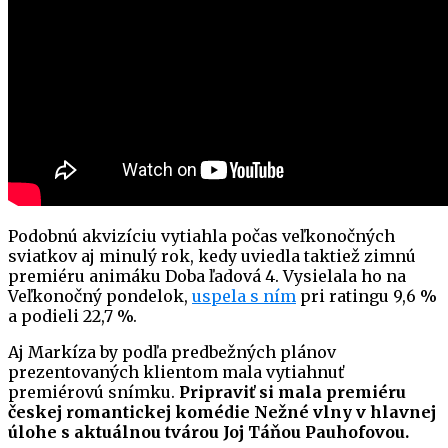
Podobnú akvizíciu vytiahla počas veľkonočných
sviatkov aj minulý rok, kedy uviedla taktiež zimnú
premiéru animáku Doba ľadová 4. Vysielala ho na
Veľkonočný pondelok,
uspela s ním
pri ratingu 9,6 %
a podieli 22,7 %.
Aj Markíza by podľa predbežných plánov
prezentovaných klientom mala vytiahnuť
premiérovú snímku.
Pripraviť si mala premiéru
českej romantickej komédie Nežné vlny v hlavnej
úlohe s aktuálnou tvárou Joj Táňou Pauhofovou.