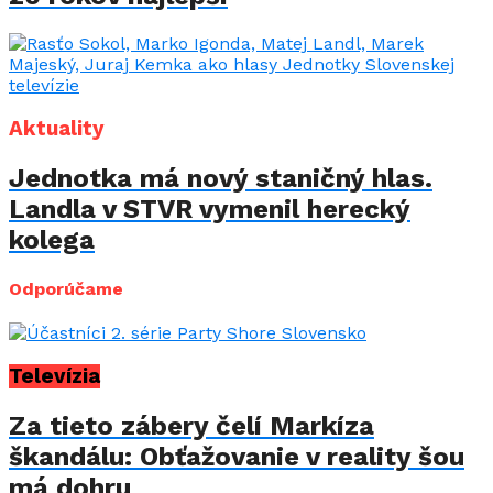
Aktuality
Jednotka má nový staničný hlas.
Landla v STVR vymenil herecký
kolega
Odporúčame
Televízia
Za tieto zábery čelí Markíza
škandálu: Obťažovanie v reality šou
má dohru