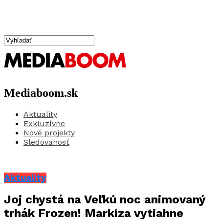
Mediaboom.sk
Aktuality
Exkluzívne
Nové projekty
Sledovanosť
Aktuality
Joj chystá na Veľkú noc animovaný
trhák Frozen! Markíza vytiahne