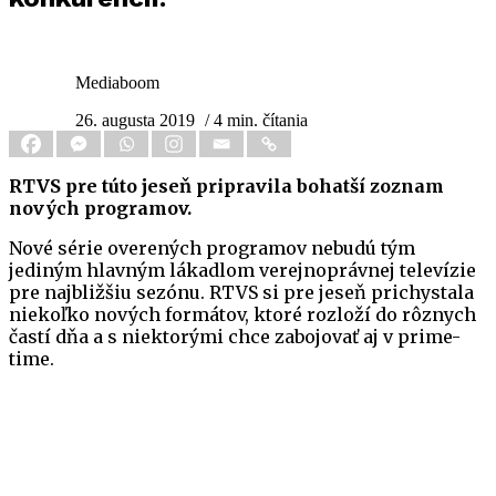
Mediaboom
26. augusta 2019
/ 4 min. čítania
RTVS pre túto jeseň pripravila bohatší zoznam
nových programov.
Nové série overených programov nebudú tým
jediným hlavným lákadlom verejnoprávnej televízie
pre najbližšiu sezónu. RTVS si pre jeseň prichystala
niekoľko nových formátov, ktoré rozloží do rôznych
častí dňa a s niektorými chce zabojovať aj v prime-
time.