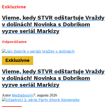
Exkluzívne
Vieme, kedy STVR odštartuje Vraždy
v dolinách! Novinka s Dobríkom
vyzve seriál Markízy
Odporúčame
Exkluzívne
Vieme, kedy STVR odštartuje Vraždy
v dolinách! Novinka s Dobríkom
vyzve seriál Markízy
Mediaboom
Autor
7. augusta 2026