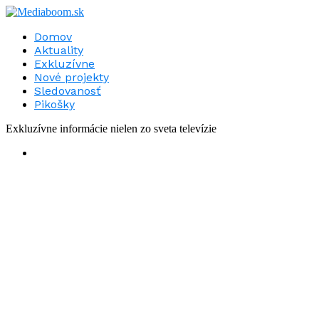
Domov
Aktuality
Exkluzívne
Nové projekty
Sledovanosť
Pikošky
Exkluzívne informácie nielen zo sveta televízie