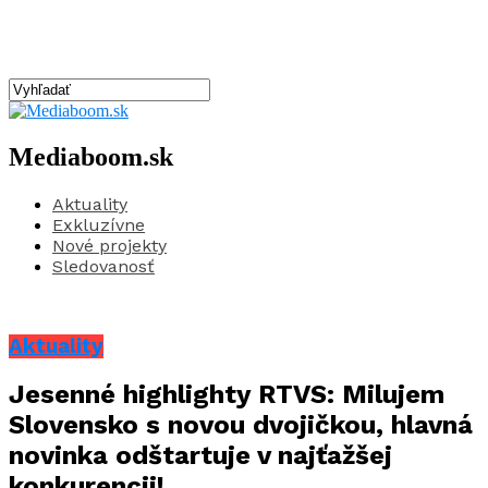
Mediaboom.sk
Aktuality
Exkluzívne
Nové projekty
Sledovanosť
Aktuality
Jesenné highlighty RTVS: Milujem
Slovensko s novou dvojičkou, hlavná
novinka odštartuje v najťažšej
konkurencii!