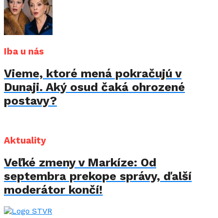
Iba u nás
Vieme, ktoré mená pokračujú v
Dunaji. Aký osud čaká ohrozené
postavy?
Aktuality
Veľké zmeny v Markíze: Od
septembra prekope správy, ďalší
moderátor končí!