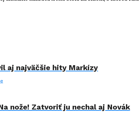
il aj najväčšie hity Markízy
Na nože! Zatvoriť ju nechal aj Novák