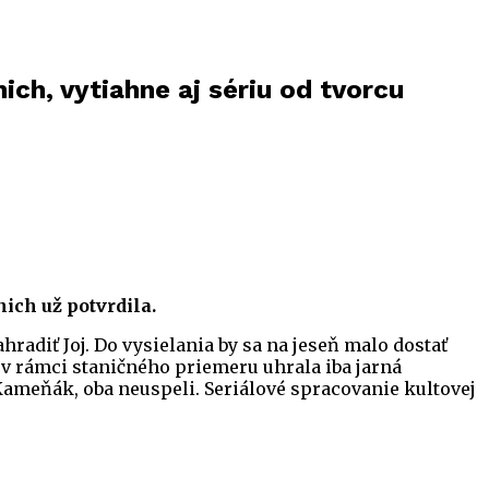
ich, vytiahne aj sériu od tvorcu
ich už potvrdila.
radiť Joj. Do vysielania by sa na jeseň malo dostať
 v rámci staničného priemeru uhrala iba jarná
ameňák, oba neuspeli. Seriálové spracovanie kultovej