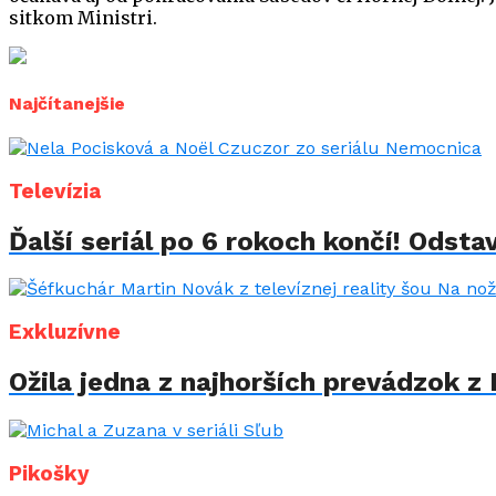
sitkom Ministri.
Najčítanejšie
Televízia
Ďalší seriál po 6 rokoch končí! Odstav
Exkluzívne
Ožila jedna z najhorších prevádzok z 
Pikošky