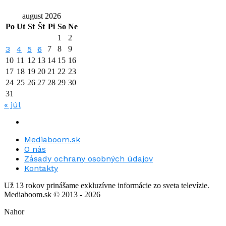
august 2026
Po
Ut
St
Št
Pi
So
Ne
1
2
3
4
5
6
7
8
9
10
11
12
13
14
15
16
17
18
19
20
21
22
23
24
25
26
27
28
29
30
31
« júl
Mediaboom.sk
O nás
Zásady ochrany osobných údajov
Kontakty
Už 13 rokov prinášame exkluzívne informácie zo sveta televízie.
Mediaboom.sk © 2013 - 2026
Nahor