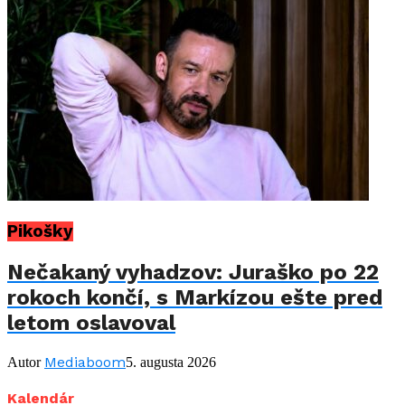
Pikošky
Nečakaný vyhadzov: Juraško po 22
rokoch končí, s Markízou ešte pred
letom oslavoval
Mediaboom
Autor
5. augusta 2026
Kalendár