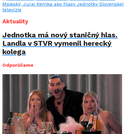
Aktuality
Jednotka má nový staničný hlas.
Landla v STVR vymenil herecký
kolega
Odporúčame