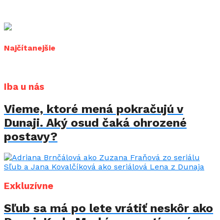
Najčítanejšie
Iba u nás
Vieme, ktoré mená pokračujú v
Dunaji. Aký osud čaká ohrozené
postavy?
Exkluzívne
Sľub sa má po lete vrátiť neskôr ako