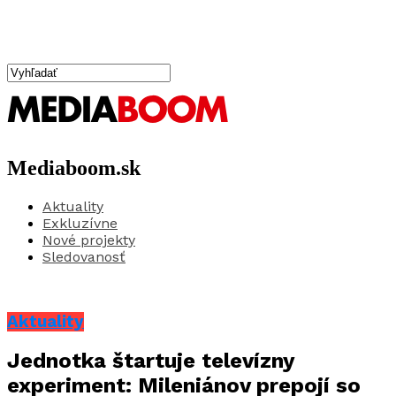
Mediaboom.sk
Aktuality
Exkluzívne
Nové projekty
Sledovanosť
Aktuality
Jednotka štartuje televízny
experiment: Mileniánov prepojí so