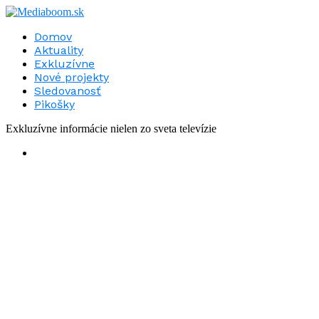
Domov
Aktuality
Exkluzívne
Nové projekty
Sledovanosť
Pikošky
Exkluzívne informácie nielen zo sveta televízie