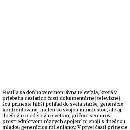
Pustila sa doňho verejnoprávna televízia, ktorá v
priebehu desiatich častí dokumentárnej televíznej
šou prinesie hlbší pohľad do sveta staršej generácie
konfrontovanej nielen so svojou minulosťou, ale aj
dnešným moderným svetom, pričom seniorov
prostredníctvom rôznych spojení prepojí s dnešnou
mladou generáciou mileniánov. V prvej časti prinesie