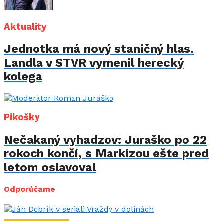
Aktuality
Jednotka má nový staničný hlas.
Landla v STVR vymenil herecký
kolega
Pikošky
Nečakaný vyhadzov: Juraško po 22
rokoch končí, s Markízou ešte pred
letom oslavoval
Odporúčame