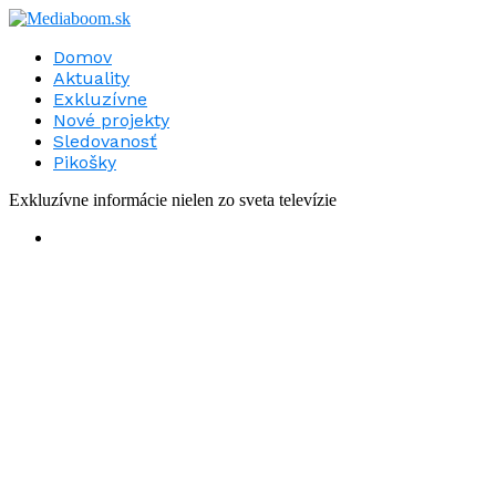
Domov
Aktuality
Exkluzívne
Nové projekty
Sledovanosť
Pikošky
Exkluzívne informácie nielen zo sveta televízie