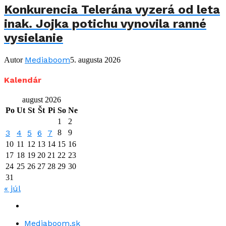
Konkurencia Telerána vyzerá od leta
inak. Jojka potichu vynovila ranné
vysielanie
Mediaboom
Autor
5. augusta 2026
Kalendár
august 2026
Po
Ut
St
Št
Pi
So
Ne
1
2
3
4
5
6
7
8
9
10
11
12
13
14
15
16
17
18
19
20
21
22
23
24
25
26
27
28
29
30
31
« júl
Mediaboom.sk