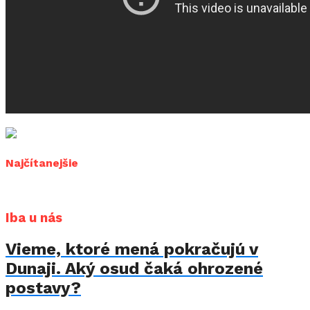
Najčítanejšie
Iba u nás
Vieme, ktoré mená pokračujú v
Dunaji. Aký osud čaká ohrozené
postavy?