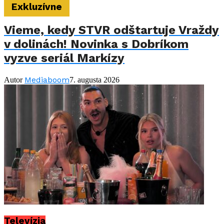
Exkluzívne
Vieme, kedy STVR odštartuje Vraždy
v dolinách! Novinka s Dobríkom
vyzve seriál Markízy
Mediaboom
Autor
7. augusta 2026
Televízia