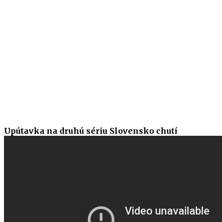
Upútavka na druhú sériu Slovensko chutí