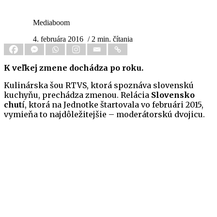
Mediaboom
4. februára 2016
/ 2 min. čítania
K veľkej zmene dochádza po roku.
Kulinárska šou RTVS, ktorá spoznáva slovenskú
kuchyňu, prechádza zmenou. Relácia
Slovensko
chut
í, ktorá na Jednotke štartovala vo februári 2015,
vymieňa to najdôležitejšie – moderátorskú dvojicu.