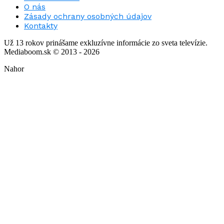
O nás
Zásady ochrany osobných údajov
Kontakty
Už 13 rokov prinášame exkluzívne informácie zo sveta televízie.
Mediaboom.sk © 2013 - 2026
Nahor