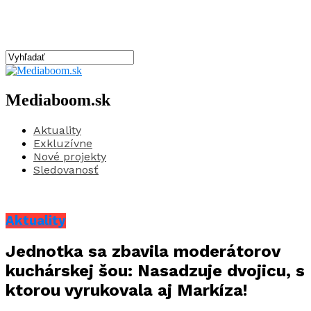
Mediaboom.sk
Aktuality
Exkluzívne
Nové projekty
Sledovanosť
Aktuality
Jednotka sa zbavila moderátorov
kuchárskej šou: Nasadzuje dvojicu, s
ktorou vyrukovala aj Markíza!