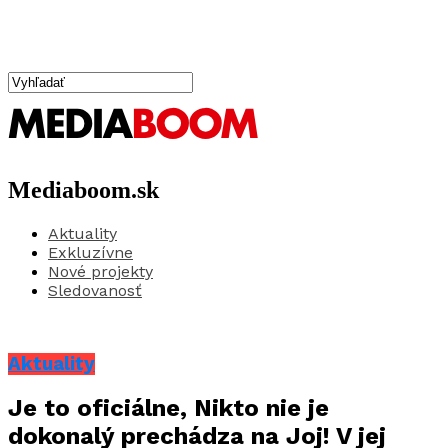
Mediaboom.sk
Aktuality
Exkluzívne
Nové projekty
Sledovanosť
Aktuality
Je to oficiálne, Nikto nie je
dokonalý prechádza na Joj! V jej