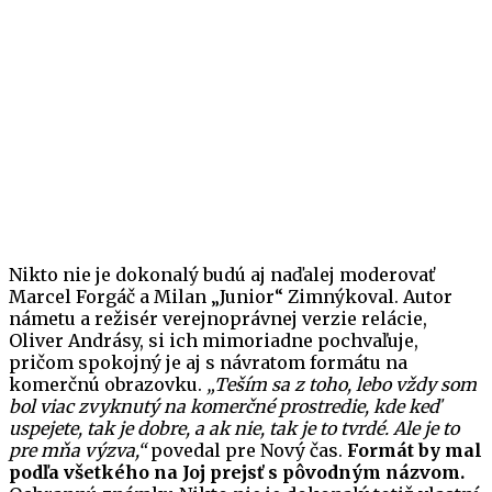
Nikto nie je dokonalý budú aj naďalej moderovať
Marcel Forgáč a Milan „Junior“ Zimnýkoval. Autor
námetu a režisér verejnoprávnej verzie relácie,
Oliver Andrásy, si ich mimoriadne pochvaľuje,
pričom spokojný je aj s návratom formátu na
komerčnú obrazovku.
„Teším sa z toho, lebo vždy som
bol viac zvyknutý na komerčné prostredie, kde keď
uspejete, tak je dobre, a ak nie, tak je to tvrdé. Ale je to
pre mňa výzva,“
povedal pre Nový čas.
Formát by mal
podľa všetkého na Joj prejsť s pôvodným názvom.