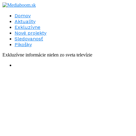
Domov
Aktuality
Exkluzívne
Nové projekty
Sledovanosť
Pikošky
Exkluzívne informácie nielen zo sveta televízie