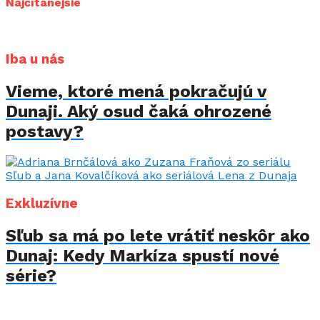
Najčítanejšie
Iba u nás
Vieme, ktoré mená pokračujú v
Dunaji. Aký osud čaká ohrozené
postavy?
Exkluzívne
Sľub sa má po lete vrátiť neskôr ako
Dunaj: Kedy Markíza spustí nové
série?