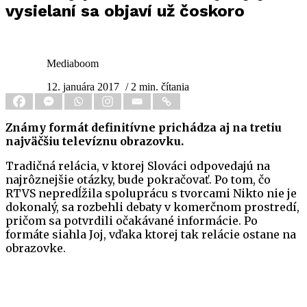
vysielaní sa objaví už čoskoro
Mediaboom
12. januára 2017
/ 2 min. čítania
Známy formát definitívne prichádza aj na tretiu
najväčšiu televíznu obrazovku.
Tradičná relácia, v ktorej Slováci odpovedajú na
najrôznejšie otázky, bude pokračovať. Po tom, čo
RTVS nepredĺžila spoluprácu s tvorcami Nikto nie je
dokonalý, sa rozbehli debaty v komerčnom prostredí,
pričom sa potvrdili očakávané informácie. Po
formáte siahla Joj, vďaka ktorej tak relácie ostane na
obrazovke.