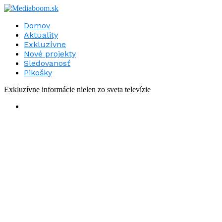
Domov
Aktuality
Exkluzívne
Nové projekty
Sledovanosť
Pikošky
Exkluzívne informácie nielen zo sveta televízie