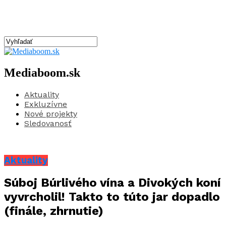
Mediaboom.sk
Aktuality
Exkluzívne
Nové projekty
Sledovanosť
Aktuality
Súboj Búrlivého vína a Divokých koní
vyvrcholil! Takto to túto jar dopadlo
(finále, zhrnutie)