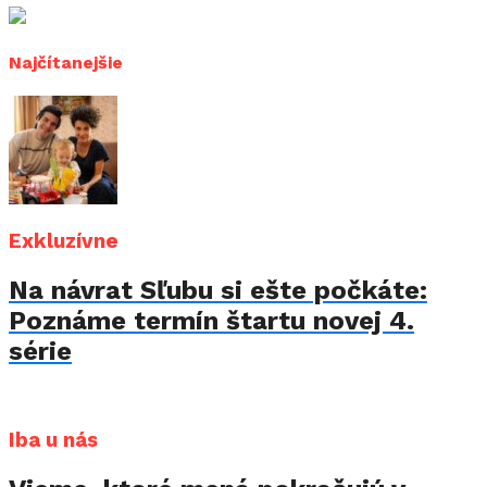
Najčítanejšie
Exkluzívne
Na návrat Sľubu si ešte počkáte:
Poznáme termín štartu novej 4.
série
Iba u nás