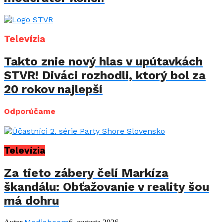
Televízia
Takto znie nový hlas v upútavkách
STVR! Diváci rozhodli, ktorý bol za
20 rokov najlepší
Odporúčame
Televízia
Za tieto zábery čelí Markíza
škandálu: Obťažovanie v reality šou
má dohru