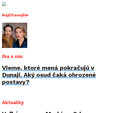
Najčítanejšie
Iba u nás
Vieme, ktoré mená pokračujú v
Dunaji. Aký osud čaká ohrozené
postavy?
Aktuality