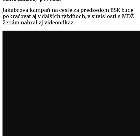
Jakubcova kampaň na ceste za predsedom BSK bude
pokračovať aj v ďalších týždňoch, v súvislosti s MDŽ
ženám nahral aj videoodkaz.