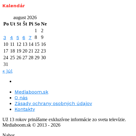
Kalendár
august 2026
Po
Ut
St
Št
Pi
So
Ne
1
2
3
4
5
6
7
8
9
10
11
12
13
14
15
16
17
18
19
20
21
22
23
24
25
26
27
28
29
30
31
« júl
Mediaboom.sk
O nás
Zásady ochrany osobných údajov
Kontakty
Už 13 rokov prinášame exkluzívne informácie zo sveta televízie.
Mediaboom.sk © 2013 - 2026
Nahor