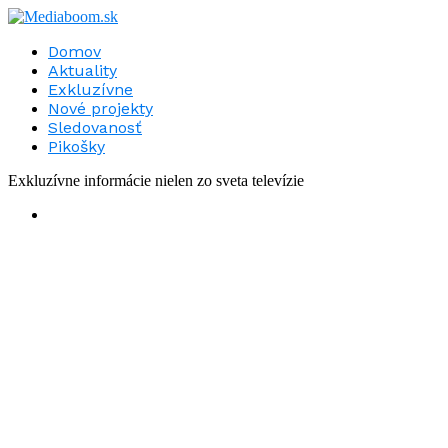
Domov
Aktuality
Exkluzívne
Nové projekty
Sledovanosť
Pikošky
Exkluzívne informácie nielen zo sveta televízie