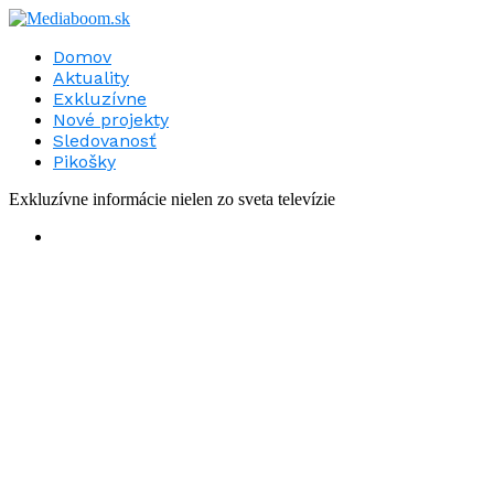
Domov
Aktuality
Exkluzívne
Nové projekty
Sledovanosť
Pikošky
Exkluzívne informácie nielen zo sveta televízie