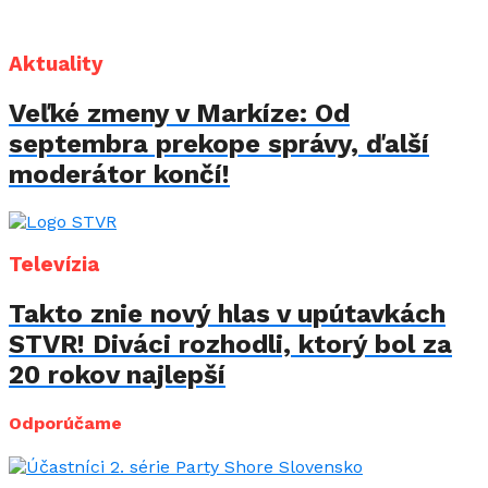
Aktuality
Veľké zmeny v Markíze: Od
septembra prekope správy, ďalší
moderátor končí!
Televízia
Takto znie nový hlas v upútavkách
STVR! Diváci rozhodli, ktorý bol za
20 rokov najlepší
Odporúčame