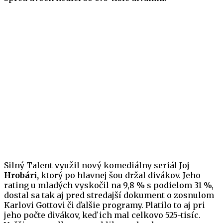
Silný Talent využil nový komediálny seriál Joj
Hrobári,
ktorý po hlavnej šou držal divákov. Jeho
rating u mladých vyskočil na 9,8 % s podielom 31 %,
dostal sa tak aj pred stredajší dokument o zosnulom
Karlovi Gottovi či ďalšie programy. Platilo to aj pri
jeho počte divákov, keď ich mal celkovo 525-tisíc.