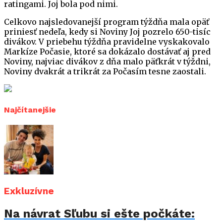
ratingami. Joj bola pod nimi.
Celkovo najsledovanejší program týždňa mala opäť
priniesť nedeľa, kedy si Noviny Joj pozrelo 650-tisíc
divákov. V priebehu týždňa pravidelne vyskakovalo
Markíze Počasie, ktoré sa dokázalo dostávať aj pred
Noviny, najviac divákov z dňa malo päťkrát v týždni,
Noviny dvakrát a trikrát za Počasím tesne zaostali.
Najčítanejšie
Exkluzívne
Na návrat Sľubu si ešte počkáte: