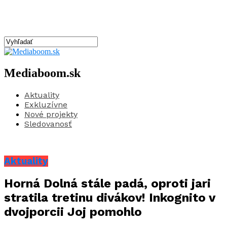
Mediaboom.sk
Aktuality
Exkluzívne
Nové projekty
Sledovanosť
Aktuality
Horná Dolná stále padá, oproti jari
stratila tretinu divákov! Inkognito v
dvojporcii Joj pomohlo