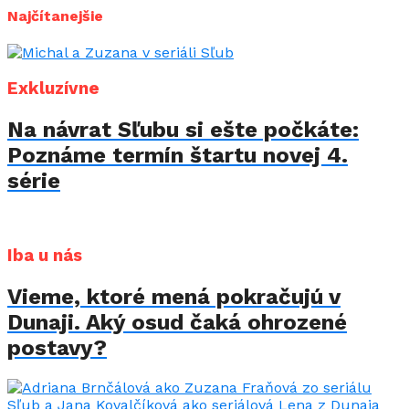
Najčítanejšie
Exkluzívne
Na návrat Sľubu si ešte počkáte:
Poznáme termín štartu novej 4.
série
Iba u nás
Vieme, ktoré mená pokračujú v
Dunaji. Aký osud čaká ohrozené
postavy?