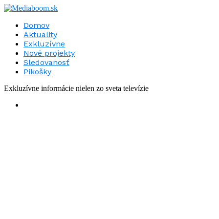
Domov
Aktuality
Exkluzívne
Nové projekty
Sledovanosť
Pikošky
Exkluzívne informácie nielen zo sveta televízie