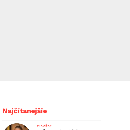
Najčítanejšie
PIKOŠKY