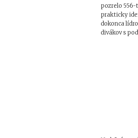
pozrelo 556-t
prakticky ide
dokonca lídr
divákov s pod