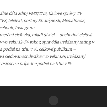
ciálne dáta zdroj PMT/TNS, tlačové správy TV
VS, teletext, portály Stratégie.sk, Mediálne.sk,
acebook, Instagram
merčná cieľovka, mladí diváci – obchodná cieľová
 vo veku 12-54 rokov, spravidla uvádzaný rating v
a podiel na trhu v %; celkové publikum –
vá sledovanosť divákov vo veku 12+, uvádzaný
 tisícoch a prípadne podiel na trhu v %