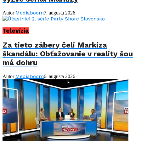
Mediaboom
Autor
7. augusta 2026
Televízia
Za tieto zábery čelí Markíza
škandálu: Obťažovanie v reality šou
má dohru
Mediaboom
Autor
6. augusta 2026