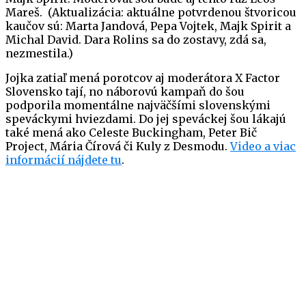
Mareš. (Aktualizácia: aktuálne potvrdenou štvoricou
kaučov sú: Marta Jandová, Pepa Vojtek, Majk Spirit a
Michal David. Dara Rolins sa do zostavy, zdá sa,
nezmestila.)
Jojka zatiaľ mená porotcov aj moderátora X Factor
Slovensko tají, no náborovú kampaň do šou
podporila momentálne najväčšími slovenskými
speváckymi hviezdami. Do jej speváckej šou lákajú
také mená ako Celeste Buckingham, Peter Bič
Project, Mária Čírová či Kuly z Desmodu.
Video a viac
informácií nájdete tu
.