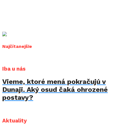
Najčítanejšie
Iba u nás
Vieme, ktoré mená pokračujú v
Dunaji. Aký osud čaká ohrozené
postavy?
Aktuality