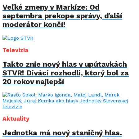
Veľké zmeny v Markíze: Od
septembra prekope správy, ďalší
moderátor končí!
Televízia
Takto znie nový hlas v upútavkách
STVR! Diváci rozhodli, ktorý bol za
20 rokov najlepší
Aktuality
Jednotka má nový staničný hlas.