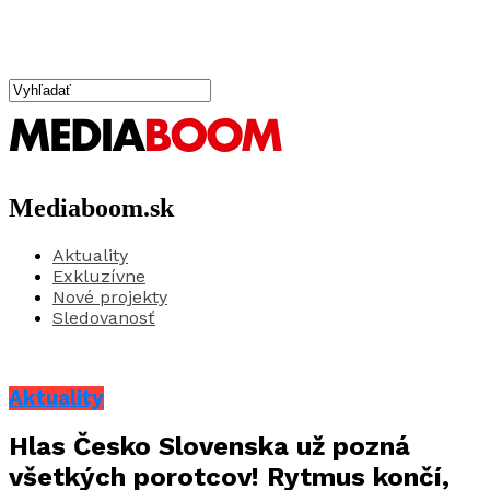
Mediaboom.sk
Aktuality
Exkluzívne
Nové projekty
Sledovanosť
Aktuality
Hlas Česko Slovenska už pozná
všetkých porotcov! Rytmus končí,