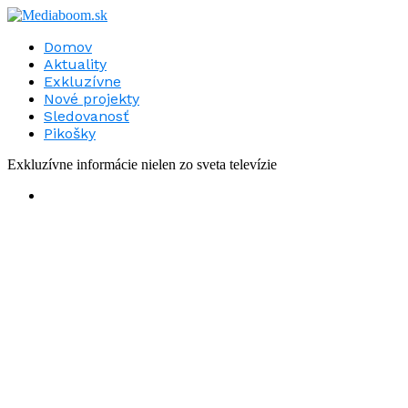
Domov
Aktuality
Exkluzívne
Nové projekty
Sledovanosť
Pikošky
Exkluzívne informácie nielen zo sveta televízie