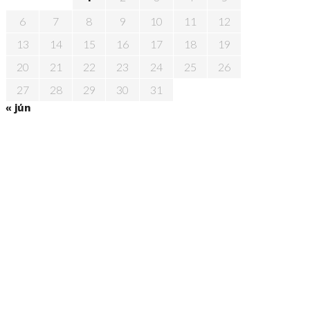
6
7
8
9
10
11
12
13
14
15
16
17
18
19
20
21
22
23
24
25
26
27
28
29
30
31
« jún