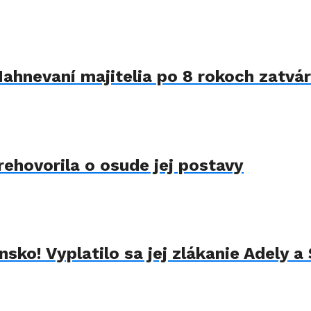
Nahnevaní majitelia po 8 rokoch zatvár
rehovorila o osude jej postavy
sko! Vyplatilo sa jej zlákanie Adely a