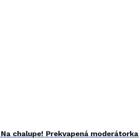
u Na chalupe! Prekvapená moderátorka