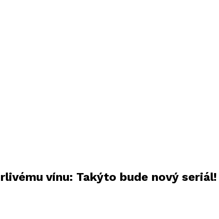
rlivému vínu: Takýto bude nový seriál!