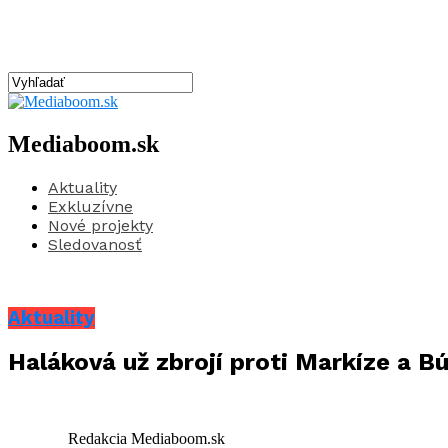
Mediaboom.sk
Aktuality
Exkluzívne
Nové projekty
Sledovanosť
Aktuality
Haláková už zbrojí proti Markíze a Bú
Redakcia Mediaboom.sk