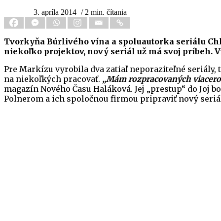
3. apríla 2014
/ 2 min. čítania
Tvorkyňa Búrlivého vína a spoluautorka seriálu Chl
niekoľko projektov, nový seriál už má svoj príbeh. Vr
Pre Markízu vyrobila dva zatiaľ neporaziteľné seriály, 
na niekoľkých pracovať.
„Mám rozpracovaných viacero v
magazín Nového Času Haláková. Jej „prestup“ do Joj b
Polnerom a ich spoločnou firmou pripraviť nový seriál.