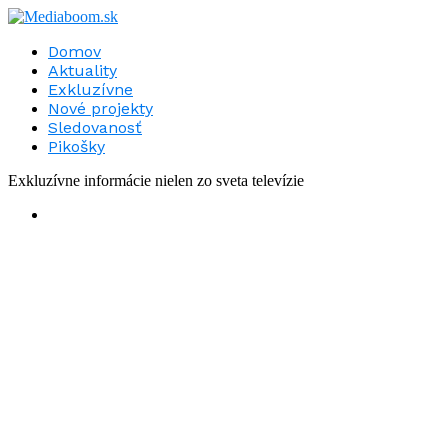
Domov
Aktuality
Exkluzívne
Nové projekty
Sledovanosť
Pikošky
Exkluzívne informácie nielen zo sveta televízie