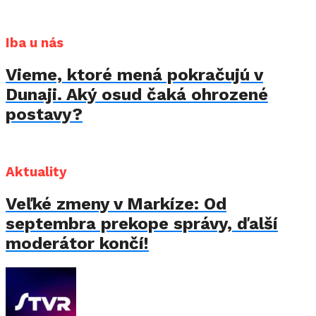
Iba u nás
Vieme, ktoré mená pokračujú v
Dunaji. Aký osud čaká ohrozené
postavy?
Aktuality
Veľké zmeny v Markíze: Od
septembra prekope správy, ďalší
moderátor končí!