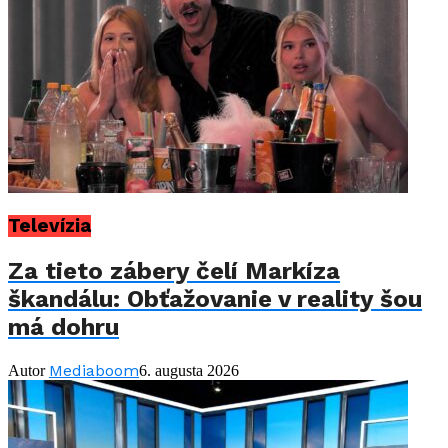
Televízia
Za tieto zábery čelí Markíza
škandálu: Obťažovanie v reality šou
má dohru
Mediaboom
Autor
6. augusta 2026