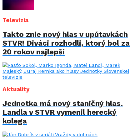
Televízia
Takto znie nový hlas v upútavkách
STVR! Diváci rozhodli, ktorý bol za
20 rokov najlepší
Aktuality
Jednotka má nový staničný hlas.
Landla v STVR vymenil herecký
kolega