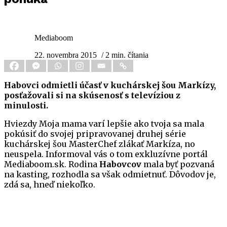
Mediaboom
22. novembra 2015
/ 2 min. čítania
Habovci odmietli účasť v kuchárskej šou Markízy,
posťažovali si na skúsenosť s televíziou z
minulosti.
Hviezdy Moja mama varí lepšie ako tvoja sa mala
pokúsiť do svojej pripravovanej druhej série
kuchárskej šou MasterChef zlákať Markíza, no
neuspela. Informoval vás o tom exkluzívne portál
Mediaboom.sk. Rodina
Habovcov
mala byť pozvaná
na kasting, rozhodla sa však odmietnuť. Dôvodov je,
zdá sa, hneď niekoľko.