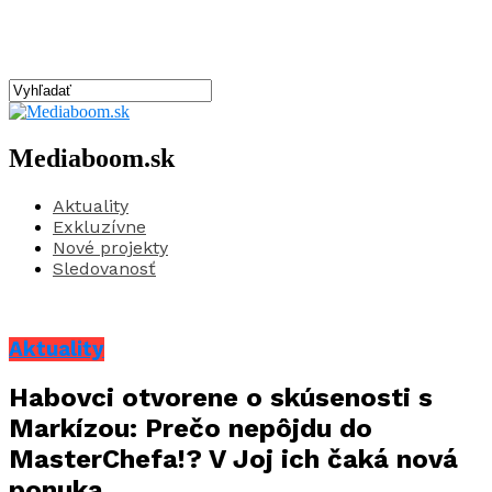
Mediaboom.sk
Aktuality
Exkluzívne
Nové projekty
Sledovanosť
Aktuality
Habovci otvorene o skúsenosti s
Markízou: Prečo nepôjdu do
MasterChefa!? V Joj ich čaká nová
ponuka