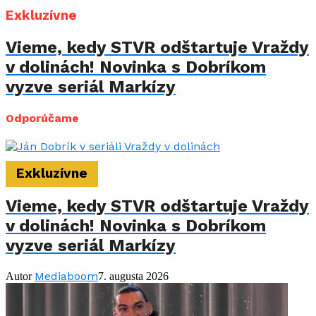
Exkluzívne
Vieme, kedy STVR odštartuje Vraždy
v dolinách! Novinka s Dobríkom
vyzve seriál Markízy
Odporúčame
Exkluzívne
Vieme, kedy STVR odštartuje Vraždy
v dolinách! Novinka s Dobríkom
vyzve seriál Markízy
Mediaboom
Autor
7. augusta 2026