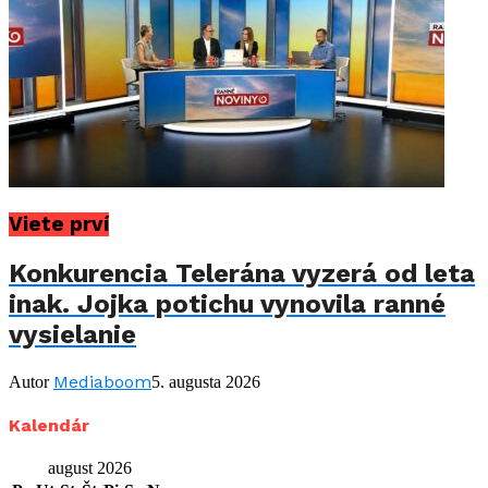
Viete prví
Konkurencia Telerána vyzerá od leta
inak. Jojka potichu vynovila ranné
vysielanie
Mediaboom
Autor
5. augusta 2026
Kalendár
august 2026