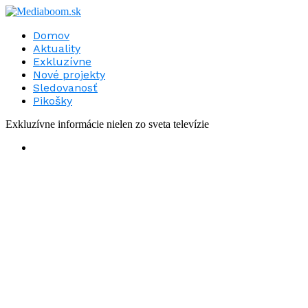
Domov
Aktuality
Exkluzívne
Nové projekty
Sledovanosť
Pikošky
Exkluzívne informácie nielen zo sveta televízie