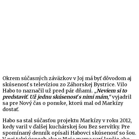
Okrem súčasných záväzkov v Joj má byť dôvodom aj
skúsenosť s televíziou zo Záhorskej Bystrice. Vilo
Habo to naznačil už pred pár dňami.
„
Neviem si to
predstaviť. Už jednu skúsenosť s nimi mám
,“
vyjadril
sa pre Nový čas o ponuke, ktorú mal od Markízy
dostať.
Habo sa stal súčasťou projektu Markízy v roku 2012,
kedy varil v ďalšej kuchárskej šou Bez servítky. Pre
spomínaný denník opísali Habovci skúsenosť so šou.