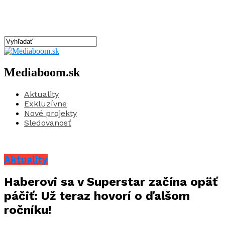
Mediaboom.sk
Aktuality
Exkluzívne
Nové projekty
Sledovanosť
Aktuality
Haberovi sa v Superstar začína opäť
páčiť: Už teraz hovorí o ďalšom
ročníku!