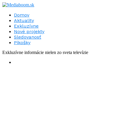
Domov
Aktuality
Exkluzívne
Nové projekty
Sledovanosť
Pikošky
Exkluzívne informácie nielen zo sveta televízie