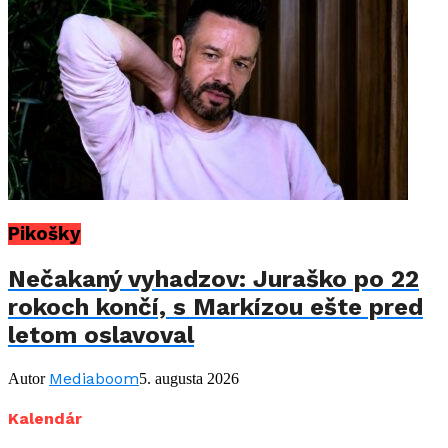
Pikošky
Nečakaný vyhadzov: Juraško po 22
rokoch končí, s Markízou ešte pred
letom oslavoval
Mediaboom
Autor
5. augusta 2026
Kalendár