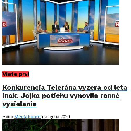
Viete prví
Konkurencia Telerána vyzerá od leta
inak. Jojka potichu vynovila ranné
vysielanie
Mediaboom
Autor
5. augusta 2026