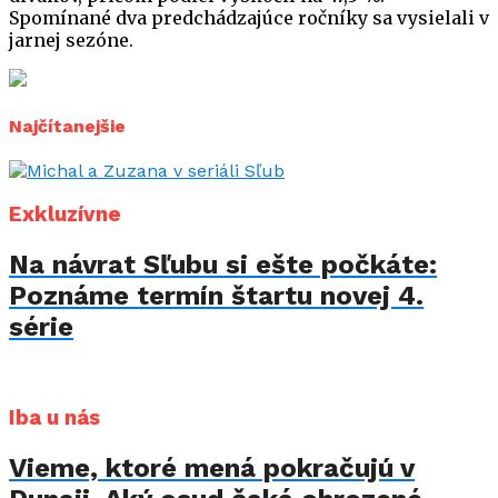
Spomínané dva predchádzajúce ročníky sa vysielali v
jarnej sezóne.
Najčítanejšie
Exkluzívne
Na návrat Sľubu si ešte počkáte:
Poznáme termín štartu novej 4.
série
Iba u nás
Vieme, ktoré mená pokračujú v