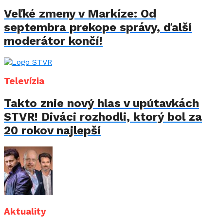
Veľké zmeny v Markíze: Od
septembra prekope správy, ďalší
moderátor končí!
Televízia
Takto znie nový hlas v upútavkách
STVR! Diváci rozhodli, ktorý bol za
20 rokov najlepší
Aktuality