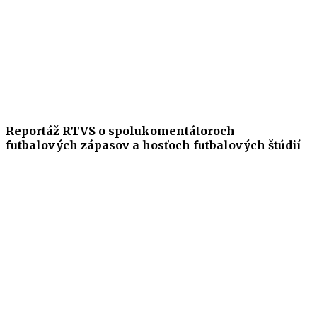
Reportáž RTVS o spolukomentátoroch
futbalových zápasov a hosťoch futbalových štúdií