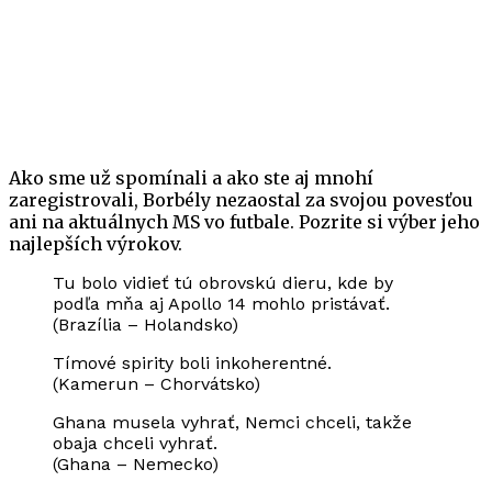
Ako sme už spomínali a ako ste aj mnohí
zaregistrovali, Borbély nezaostal za svojou povesťou
ani na aktuálnych MS vo futbale. Pozrite si výber jeho
najlepších výrokov.
Tu bolo vidieť tú obrovskú dieru, kde by
podľa mňa aj Apollo 14 mohlo pristávať.
(Brazília – Holandsko)
Tímové spirity boli inkoherentné.
(Kamerun – Chorvátsko)
Ghana musela vyhrať, Nemci chceli, takže
obaja chceli vyhrať.
(Ghana – Nemecko)