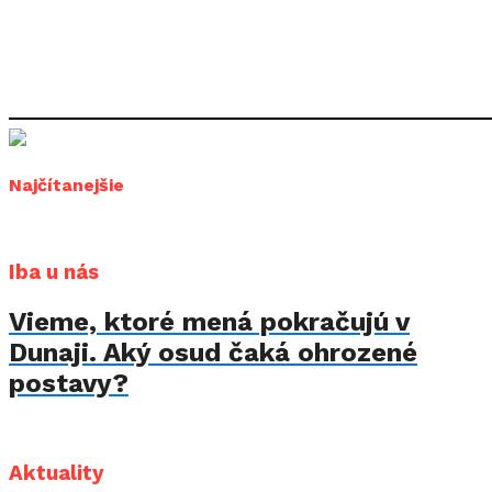
Najčítanejšie
Iba u nás
Vieme, ktoré mená pokračujú v
Dunaji. Aký osud čaká ohrozené
postavy?
Aktuality