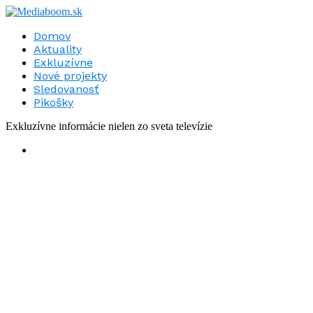
Domov
Aktuality
Exkluzívne
Nové projekty
Sledovanosť
Pikošky
Exkluzívne informácie nielen zo sveta televízie