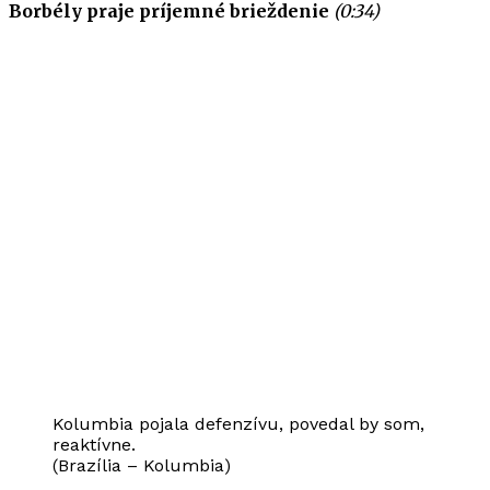
Borbély praje príjemné brieždenie
(0:34)
Kolumbia pojala defenzívu, povedal by som,
reaktívne.
(Brazília – Kolumbia)