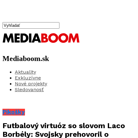
Mediaboom.sk
Aktuality
Exkluzívne
Nové projekty
Sledovanosť
Pikošky
Futbalový virtuóz so slovom Laco
Borbély: Svojsky prehovoril o