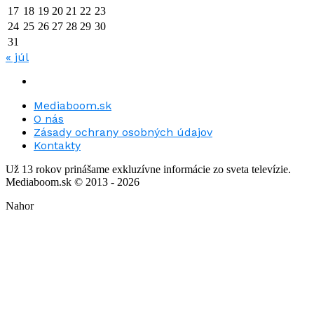
17
18
19
20
21
22
23
24
25
26
27
28
29
30
31
« júl
Mediaboom.sk
O nás
Zásady ochrany osobných údajov
Kontakty
Už 13 rokov prinášame exkluzívne informácie zo sveta televízie.
Mediaboom.sk © 2013 - 2026
Nahor